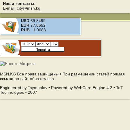
Наши контакты:
E-mail: city@msn.kg
USD
69.8499
EUR
77.8652
RUB
1.0683
MSN.KG Все права защищены • При размещении статей прямая
ссылка на сайт обязательна
Engineered by
Tsymbalov
• Powered by WebCore Engine 4.2 •
ToT
Technologies
• 2007