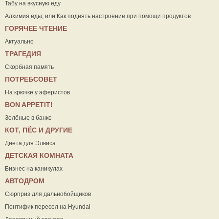
Табу на вкусную еду
Алхимия еды, или Как поднять настроение при помощи продуктов
ГОРЯЧЕЕ ЧТЕНИЕ
Актуально
ТРАГЕДИЯ
Скорбная память
ПОТРЕБСОВЕТ
На крючке у аферистов
ВON APPETIT!
Зелёные в банке
КОТ, ПЁС И ДРУГИЕ
Диета для Элвиса
ДЕТСКАЯ КОМНАТА
Бизнес на каникулах
АВТОДРОМ
Сюрприз для дальнобойщиков
Понтифик пересел на Hyundai