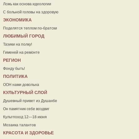
Ложь как основа идеологии
С больной головы на здоровую
ЭКОНОМИКА
Поделятся теплом по-братски
ЛЮБИМЫЙ ГОРОД
Тазики на полку!
Гименей на ремонте
РЕГИОН
Фонду быть!
ПОЛИТИКА
ООН нами довольна
КУЛЬТУРНЫЙ СЛОЙ
Душевный привет из Душанбе
Он памятник себе воздвиг
Культпоход 12—18 июня
Мозаика талантов
КРАСОТА И ЗДОРОВЬЕ