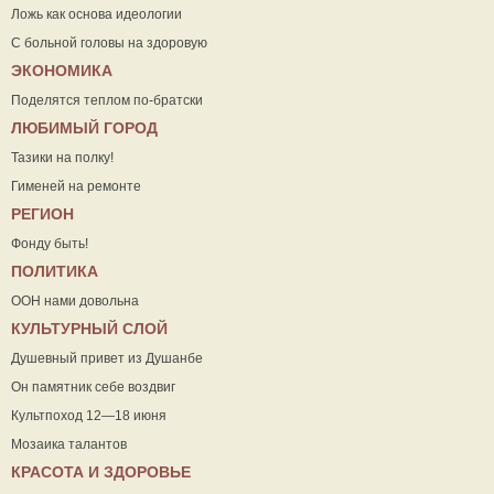
Ложь как основа идеологии
С больной головы на здоровую
ЭКОНОМИКА
Поделятся теплом по-братски
ЛЮБИМЫЙ ГОРОД
Тазики на полку!
Гименей на ремонте
РЕГИОН
Фонду быть!
ПОЛИТИКА
ООН нами довольна
КУЛЬТУРНЫЙ СЛОЙ
Душевный привет из Душанбе
Он памятник себе воздвиг
Культпоход 12—18 июня
Мозаика талантов
КРАСОТА И ЗДОРОВЬЕ