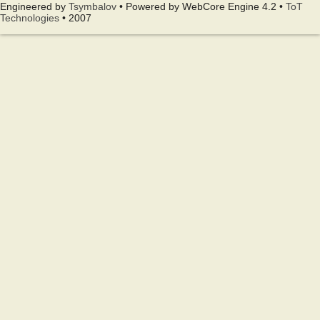
Engineered by
Tsymbalov
• Powered by WebCore Engine 4.2 •
ToT
Technologies
• 2007