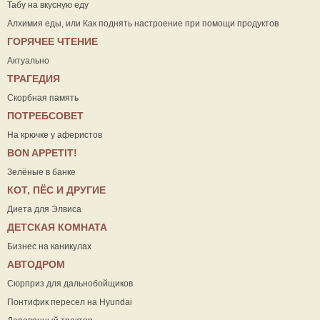
Табу на вкусную еду
Алхимия еды, или Как поднять настроение при помощи продуктов
ГОРЯЧЕЕ ЧТЕНИЕ
Актуально
ТРАГЕДИЯ
Скорбная память
ПОТРЕБСОВЕТ
На крючке у аферистов
ВON APPETIT!
Зелёные в банке
КОТ, ПЁС И ДРУГИЕ
Диета для Элвиса
ДЕТСКАЯ КОМНАТА
Бизнес на каникулах
АВТОДРОМ
Сюрприз для дальнобойщиков
Понтифик пересел на Hyundai