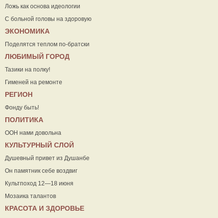
Ложь как основа идеологии
С больной головы на здоровую
ЭКОНОМИКА
Поделятся теплом по-братски
ЛЮБИМЫЙ ГОРОД
Тазики на полку!
Гименей на ремонте
РЕГИОН
Фонду быть!
ПОЛИТИКА
ООН нами довольна
КУЛЬТУРНЫЙ СЛОЙ
Душевный привет из Душанбе
Он памятник себе воздвиг
Культпоход 12—18 июня
Мозаика талантов
КРАСОТА И ЗДОРОВЬЕ