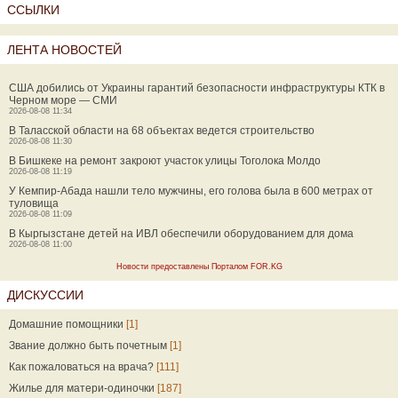
ССЫЛКИ
ЛЕНТА НОВОСТЕЙ
США добились от Украины гарантий безопасности инфраструктуры КТК в
Черном море — СМИ
2026-08-08 11:34
В Таласской области на 68 объектах ведется строительство
2026-08-08 11:30
В Бишкеке на ремонт закроют участок улицы Тоголока Молдо
2026-08-08 11:19
У Кемпир-Абада нашли тело мужчины, его голова была в 600 метрах от
туловища
2026-08-08 11:09
В Кыргызстане детей на ИВЛ обеспечили оборудованием для дома
2026-08-08 11:00
Новости предоставлены Порталом FOR.KG
ДИСКУССИИ
Домашние помощники
[1]
Звание должно быть почетным
[1]
Как пожаловаться на врача?
[111]
Жилье для матери-одиночки
[187]