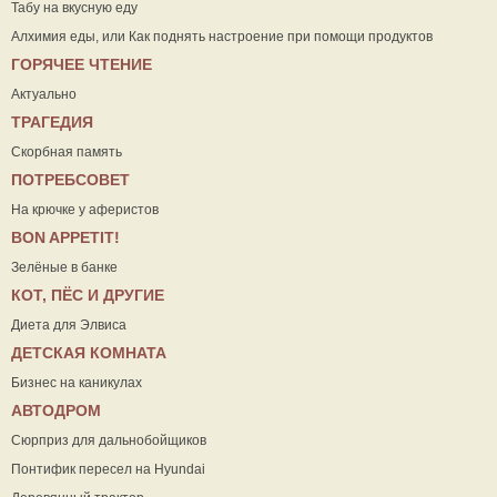
Табу на вкусную еду
Алхимия еды, или Как поднять настроение при помощи продуктов
ГОРЯЧЕЕ ЧТЕНИЕ
Актуально
ТРАГЕДИЯ
Скорбная память
ПОТРЕБСОВЕТ
На крючке у аферистов
ВON APPETIT!
Зелёные в банке
КОТ, ПЁС И ДРУГИЕ
Диета для Элвиса
ДЕТСКАЯ КОМНАТА
Бизнес на каникулах
АВТОДРОМ
Сюрприз для дальнобойщиков
Понтифик пересел на Hyundai