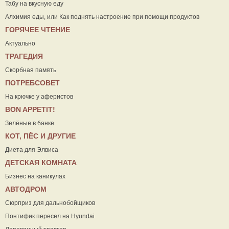
Табу на вкусную еду
Алхимия еды, или Как поднять настроение при помощи продуктов
ГОРЯЧЕЕ ЧТЕНИЕ
Актуально
ТРАГЕДИЯ
Скорбная память
ПОТРЕБСОВЕТ
На крючке у аферистов
ВON APPETIT!
Зелёные в банке
КОТ, ПЁС И ДРУГИЕ
Диета для Элвиса
ДЕТСКАЯ КОМНАТА
Бизнес на каникулах
АВТОДРОМ
Сюрприз для дальнобойщиков
Понтифик пересел на Hyundai