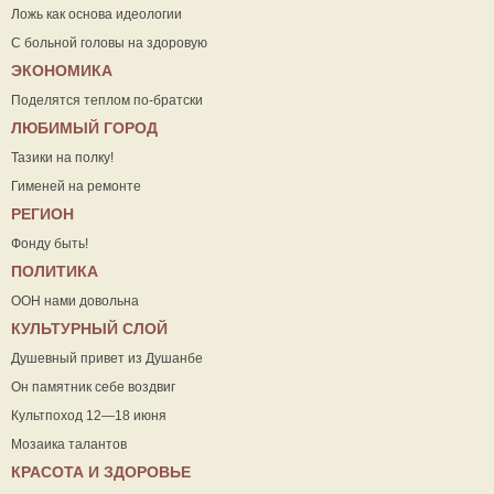
Ложь как основа идеологии
С больной головы на здоровую
ЭКОНОМИКА
Поделятся теплом по-братски
ЛЮБИМЫЙ ГОРОД
Тазики на полку!
Гименей на ремонте
РЕГИОН
Фонду быть!
ПОЛИТИКА
ООН нами довольна
КУЛЬТУРНЫЙ СЛОЙ
Душевный привет из Душанбе
Он памятник себе воздвиг
Культпоход 12—18 июня
Мозаика талантов
КРАСОТА И ЗДОРОВЬЕ