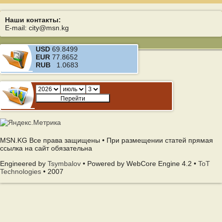
Наши контакты:
E-mail: city@msn.kg
USD
69.8499
EUR
77.8652
RUB
1.0683
MSN.KG Все права защищены • При размещении статей прямая
ссылка на сайт обязательна
Engineered by
Tsymbalov
• Powered by WebCore Engine 4.2 •
ToT
Technologies
• 2007