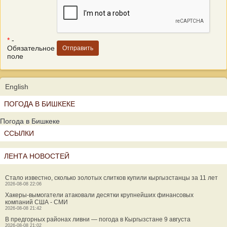
*
-
Обязательное
поле
English
ПОГОДА В БИШКЕКЕ
Погода в Бишкеке
ССЫЛКИ
ЛЕНТА НОВОСТЕЙ
Стало известно, сколько золотых слитков купили кыргызстанцы за 11 лет
2026-08-08 22:06
Хакеры-вымогатели атаковали десятки крупнейших финансовых
компаний США - СМИ
2026-08-08 21:42
В предгорных районах ливни — погода в Кыргызстане 9 августа
2026-08-08 21:02