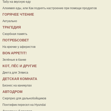
Табу на вкусную еду
Алхимия еды, или Как поднять настроение при помощи продуктов
ГОРЯЧЕЕ ЧТЕНИЕ
Актуально
ТРАГЕДИЯ
Скорбная память
ПОТРЕБСОВЕТ
На крючке у аферистов
ВON APPETIT!
Зелёные в банке
КОТ, ПЁС И ДРУГИЕ
Диета для Элвиса
ДЕТСКАЯ КОМНАТА
Бизнес на каникулах
АВТОДРОМ
Сюрприз для дальнобойщиков
Понтифик пересел на Hyundai