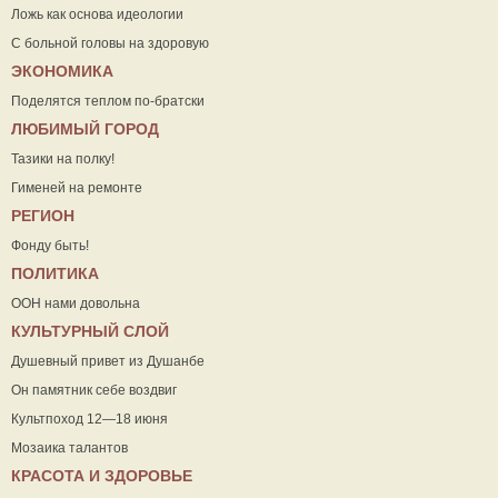
Ложь как основа идеологии
С больной головы на здоровую
ЭКОНОМИКА
Поделятся теплом по-братски
ЛЮБИМЫЙ ГОРОД
Тазики на полку!
Гименей на ремонте
РЕГИОН
Фонду быть!
ПОЛИТИКА
ООН нами довольна
КУЛЬТУРНЫЙ СЛОЙ
Душевный привет из Душанбе
Он памятник себе воздвиг
Культпоход 12—18 июня
Мозаика талантов
КРАСОТА И ЗДОРОВЬЕ