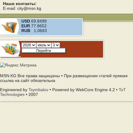
Наши контакты:
E-mail: city@msn.kg
USD
69.8499
EUR
77.8652
RUB
1.0683
MSN.KG Все права защищены • При размещении статей прямая
ссылка на сайт обязательна
Engineered by
Tsymbalov
• Powered by WebCore Engine 4.2 •
ToT
Technologies
• 2007