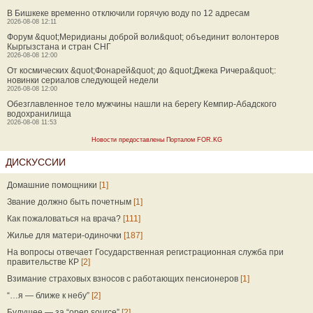
В Бишкеке временно отключили горячую воду по 12 адресам
2026-08-08 12:11
Форум &quot;Меридианы доброй воли&quot; объединит волонтеров
Кыргызстана и стран СНГ
2026-08-08 12:00
От космических &quot;Фонарей&quot; до &quot;Джека Ричера&quot;:
новинки сериалов следующей недели
2026-08-08 12:00
Обезглавленное тело мужчины нашли на берегу Кемпир-Абадского
водохранилища
2026-08-08 11:53
Новости предоставлены Порталом FOR.KG
ДИСКУССИИ
Домашние помощники
[1]
Звание должно быть почетным
[1]
Как пожаловаться на врача?
[111]
Жилье для матери-одиночки
[187]
На вопросы отвечает Государственная регистрационная служба при
правительстве КР
[2]
Взимание страховых взносов с работающих пенсионеров
[1]
“…я — ближе к небу”
[2]
Будущее — за “open source”
[2]