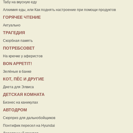
Табу на вкусную еду
Алхимия еды, или Как поднять настроение при помощи продуктов
ГОРЯЧЕЕ ЧТЕНИЕ
Актуально
ТРАГЕДИЯ
Скорбная память
ПОТРЕБСОВЕТ
На крючке у аферистов
ВON APPETIT!
Зелёные в банке
КОТ, ПЁС И ДРУГИЕ
Диета для Элвиса
ДЕТСКАЯ КОМНАТА
Бизнес на каникулах
АВТОДРОМ
Сюрприз для дальнобойщиков
Понтифик пересел на Hyundai