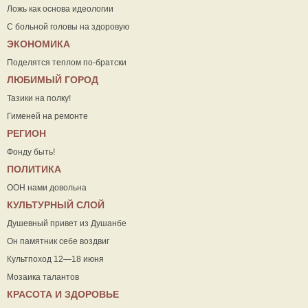
Ложь как основа идеологии
С больной головы на здоровую
ЭКОНОМИКА
Поделятся теплом по-братски
ЛЮБИМЫЙ ГОРОД
Тазики на полку!
Гименей на ремонте
РЕГИОН
Фонду быть!
ПОЛИТИКА
ООН нами довольна
КУЛЬТУРНЫЙ СЛОЙ
Душевный привет из Душанбе
Он памятник себе воздвиг
Культпоход 12—18 июня
Мозаика талантов
КРАСОТА И ЗДОРОВЬЕ