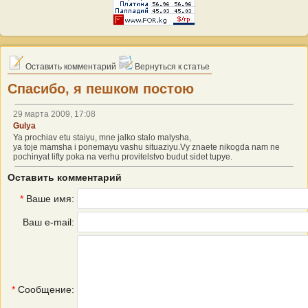
Оставить комментарий
Вернуться к статье
Спасибо, я пешком постою
29 марта 2009, 17:08
Gulya
Ya prochiav etu staiyu, mne jalko stalo malysha,
ya toje mamsha i ponemayu vashu situaziyu.Vy znaete nikogda nam ne
pochinyat lifty poka na verhu provitelstvo budut sidet tupye.
Оставить комментарий
*
Ваше имя:
Ваш e-mail:
*
Сообщение: