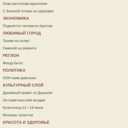
Ложь как основа идеологии
С больной головы на здоровую
ЭКОНОМИКА
Поделятся теплом по-братски
ЛЮБИМЫЙ ГОРОД
Тазики на полку!
Гименей на ремонте
РЕГИОН
Фонду быть!
ПОЛИТИКА
ООН нами довольна
КУЛЬТУРНЫЙ СЛОЙ
Душевный привет из Душанбе
Он памятник себе воздвиг
Культпоход 12—18 июня
Мозаика талантов
КРАСОТА И ЗДОРОВЬЕ