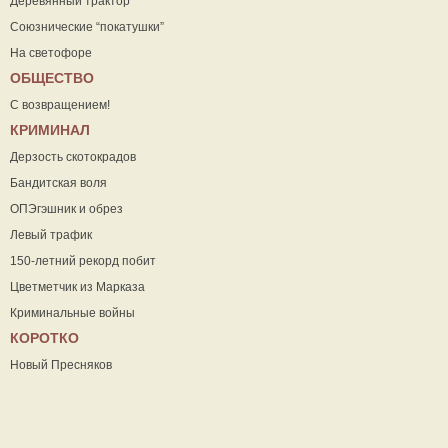
Деревянный трактор
Союзнические “покатушки”
На светофоре
ОБЩЕСТВО
С возвращением!
КРИМИНАЛ
Дерзость скотокрадов
Бандитская воля
ОПЭгэшник и обрез
Левый трафик
150-летний рекорд побит
Цветметчик из Марказа
Криминальные войны
КОРОТКО
Новый Пресняков