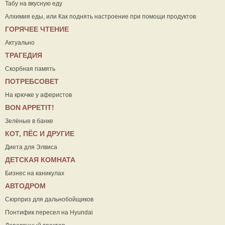
Табу на вкусную еду
Алхимия еды, или Как поднять настроение при помощи продуктов
ГОРЯЧЕЕ ЧТЕНИЕ
Актуально
ТРАГЕДИЯ
Скорбная память
ПОТРЕБСОВЕТ
На крючке у аферистов
ВON APPETIT!
Зелёные в банке
КОТ, ПЁС И ДРУГИЕ
Диета для Элвиса
ДЕТСКАЯ КОМНАТА
Бизнес на каникулах
АВТОДРОМ
Сюрприз для дальнобойщиков
Понтифик пересел на Hyundai