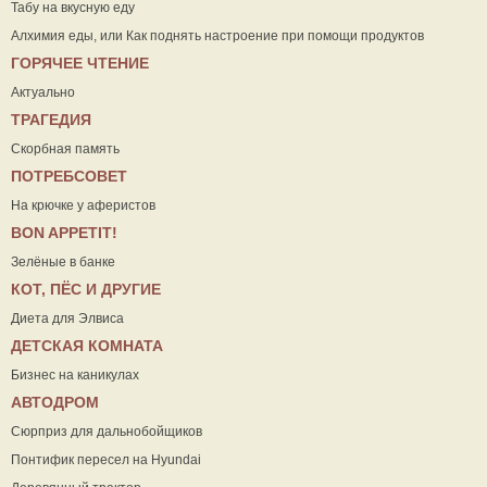
Табу на вкусную еду
Алхимия еды, или Как поднять настроение при помощи продуктов
ГОРЯЧЕЕ ЧТЕНИЕ
Актуально
ТРАГЕДИЯ
Скорбная память
ПОТРЕБСОВЕТ
На крючке у аферистов
ВON APPETIT!
Зелёные в банке
КОТ, ПЁС И ДРУГИЕ
Диета для Элвиса
ДЕТСКАЯ КОМНАТА
Бизнес на каникулах
АВТОДРОМ
Сюрприз для дальнобойщиков
Понтифик пересел на Hyundai