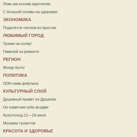
Ложь как основа идеологии
С больной головы на здоровую
ЭКОНОМИКА
Поделятся теплом по-братски
ЛЮБИМЫЙ ГОРОД
Тазики на полку!
Гименей на ремонте
РЕГИОН
Фонду быть!
ПОЛИТИКА
ООН нами довольна
КУЛЬТУРНЫЙ СЛОЙ
Душевный привет из Душанбе
Он памятник себе воздвиг
Культпоход 12—18 июня
Мозаика талантов
КРАСОТА И ЗДОРОВЬЕ