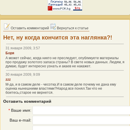
Оставить комментарий
Вернуться к статье
Нет, ну когда кончится эта наглянка?!
31 января 2009, 3:57
Боря
А может сейчас, когда никто не преследует, опубликуете материалы
про продажу золотого запаса страны? В свете новых данных. Людям, я
думаю, будет интересно узнать и акаев не накажет.
30 января 2009, 9:09
zzz
М-да, и в самом деле - чесотка.И в самом деле почему не дана ему
оценка нынешними властями?Народ все понял.Так что не
боитесь,старое не вернется.
Оставить комментарий
*
Ваше имя:
Ваш e-mail: