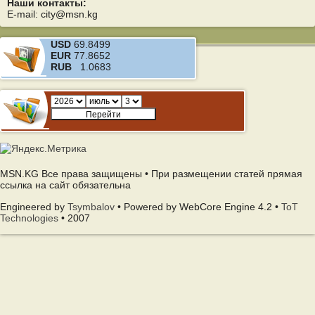
Наши контакты:
E-mail: city@msn.kg
USD
69.8499
EUR
77.8652
RUB
1.0683
MSN.KG Все права защищены • При размещении статей прямая
ссылка на сайт обязательна
Engineered by
Tsymbalov
• Powered by WebCore Engine 4.2 •
ToT
Technologies
• 2007