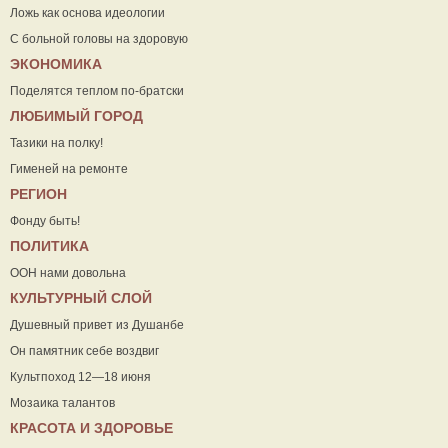
Ложь как основа идеологии
С больной головы на здоровую
ЭКОНОМИКА
Поделятся теплом по-братски
ЛЮБИМЫЙ ГОРОД
Тазики на полку!
Гименей на ремонте
РЕГИОН
Фонду быть!
ПОЛИТИКА
ООН нами довольна
КУЛЬТУРНЫЙ СЛОЙ
Душевный привет из Душанбе
Он памятник себе воздвиг
Культпоход 12—18 июня
Мозаика талантов
КРАСОТА И ЗДОРОВЬЕ