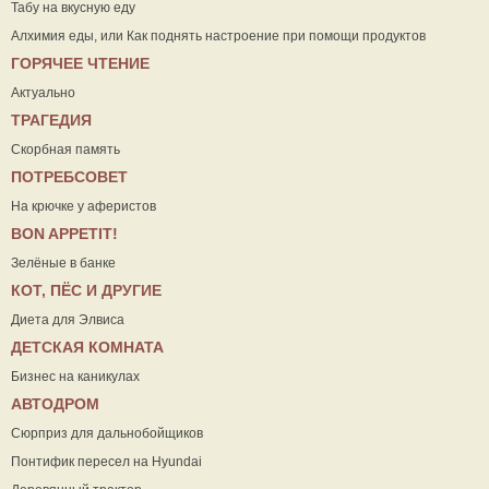
Табу на вкусную еду
Алхимия еды, или Как поднять настроение при помощи продуктов
ГОРЯЧЕЕ ЧТЕНИЕ
Актуально
ТРАГЕДИЯ
Скорбная память
ПОТРЕБСОВЕТ
На крючке у аферистов
ВON APPETIT!
Зелёные в банке
КОТ, ПЁС И ДРУГИЕ
Диета для Элвиса
ДЕТСКАЯ КОМНАТА
Бизнес на каникулах
АВТОДРОМ
Сюрприз для дальнобойщиков
Понтифик пересел на Hyundai