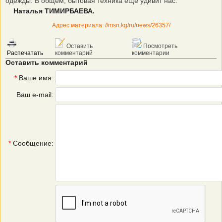
одежды. В общем, бытовая техника еще удивит нас.
Наталья ТИМИРБАЕВА.
Адрес материала: //msn.kg/ru/news/26357/
Оставить
Посмотреть
Распечатать
комментарий
комментарии
Оставить комментарий
*
Ваше имя:
Ваш e-mail:
*
Сообщение: