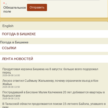
*
-
Обязательное
поле
English
ПОГОДА В БИШКЕКЕ
Погода в Бишкеке
ССЫЛКИ
ЛЕНТА НОВОСТЕЙ
Продуктовая корзина Бишкека на 8 августа: больше всего подорожал
перец
2026-08-08 14:00
Лесхоз ответил Сыймыку Жапыкееву, почему ограничили въезд в Кок-
Жайык
2026-08-08 13:50
Пострадавший в Беслане Малик Калчекеев 20 лет добивается квартиры в
Кыргызстане
2026-08-08 13:31
В Таласской области продолжаются поиски 15-летнего Байэла, упавшего в
реку