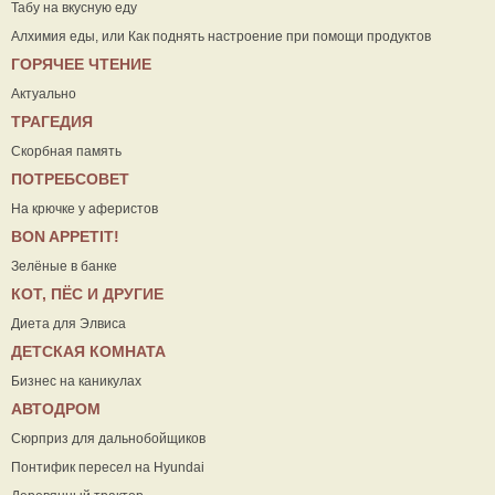
Табу на вкусную еду
Алхимия еды, или Как поднять настроение при помощи продуктов
ГОРЯЧЕЕ ЧТЕНИЕ
Актуально
ТРАГЕДИЯ
Скорбная память
ПОТРЕБСОВЕТ
На крючке у аферистов
ВON APPETIT!
Зелёные в банке
КОТ, ПЁС И ДРУГИЕ
Диета для Элвиса
ДЕТСКАЯ КОМНАТА
Бизнес на каникулах
АВТОДРОМ
Сюрприз для дальнобойщиков
Понтифик пересел на Hyundai