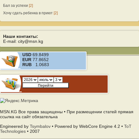
Бал за успехи
[2]
Хочу сдать ребенка в приют
[2]
Наши контакты:
E-mail: city@msn.kg
USD
69.8499
EUR
77.8652
RUB
1.0683
MSN.KG Все права защищены • При размещении статей прямая
ссылка на сайт обязательна
Engineered by
Tsymbalov
• Powered by WebCore Engine 4.2 •
ToT
Technologies
• 2007