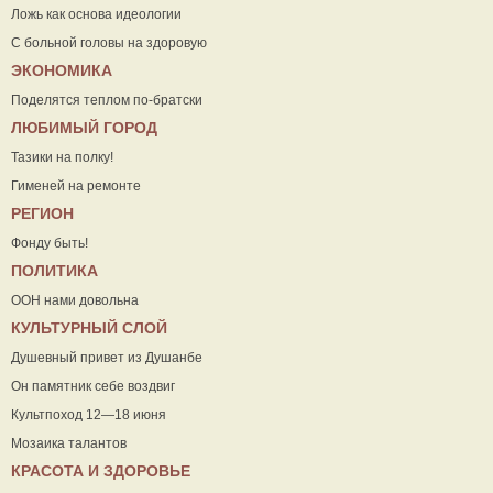
Ложь как основа идеологии
С больной головы на здоровую
ЭКОНОМИКА
Поделятся теплом по-братски
ЛЮБИМЫЙ ГОРОД
Тазики на полку!
Гименей на ремонте
РЕГИОН
Фонду быть!
ПОЛИТИКА
ООН нами довольна
КУЛЬТУРНЫЙ СЛОЙ
Душевный привет из Душанбе
Он памятник себе воздвиг
Культпоход 12—18 июня
Мозаика талантов
КРАСОТА И ЗДОРОВЬЕ