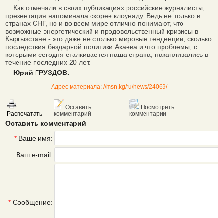
Как отмечали в своих публикациях российские журналисты,
презентация напоминала скорее клоунаду. Ведь не только в
странах СНГ, но и во всем мире отлично понимают, что
возможные энергетический и продовольственный кризисы в
Кыргызстане - это даже не столько мировые тенденции, сколько
последствия бездарной политики Акаева и что проблемы, с
которыми сегодня сталкивается наша страна, накапливались в
течение последних 20 лет.
Юрий ГРУЗДОВ.
Адрес материала: //msn.kg/ru/news/24069/
Оставить
Посмотреть
Распечатать
комментарий
комментарии
Оставить комментарий
*
Ваше имя:
Ваш e-mail:
*
Сообщение: