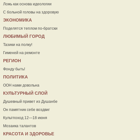
Ложь как основа идеологии
С больной головы на здоровую
ЭКОНОМИКА
Поделятся теплом по-братски
ЛЮБИМЫЙ ГОРОД
Тазики на полку!
Гименей на ремонте
РЕГИОН
Фонду быть!
ПОЛИТИКА
ООН нами довольна
КУЛЬТУРНЫЙ СЛОЙ
Душевный привет из Душанбе
Он памятник себе воздвиг
Культпоход 12—18 июня
Мозаика талантов
КРАСОТА И ЗДОРОВЬЕ