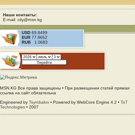
Наши контакты:
E-mail: city@msn.kg
USD
69.8499
EUR
77.8652
RUB
1.0683
MSN.KG Все права защищены • При размещении статей прямая
ссылка на сайт обязательна
Engineered by
Tsymbalov
• Powered by WebCore Engine 4.2 •
ToT
Technologies
• 2007