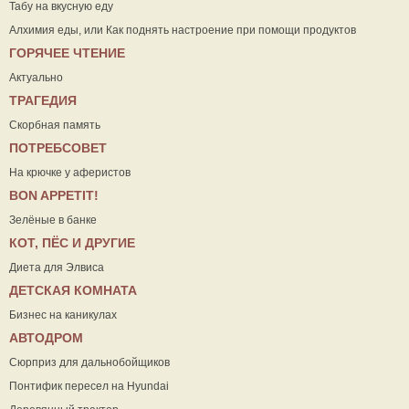
Табу на вкусную еду
Алхимия еды, или Как поднять настроение при помощи продуктов
ГОРЯЧЕЕ ЧТЕНИЕ
Актуально
ТРАГЕДИЯ
Скорбная память
ПОТРЕБСОВЕТ
На крючке у аферистов
ВON APPETIT!
Зелёные в банке
КОТ, ПЁС И ДРУГИЕ
Диета для Элвиса
ДЕТСКАЯ КОМНАТА
Бизнес на каникулах
АВТОДРОМ
Сюрприз для дальнобойщиков
Понтифик пересел на Hyundai