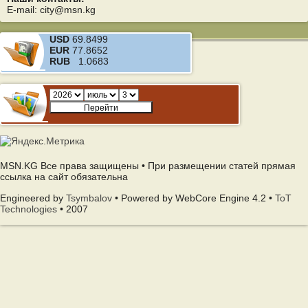
E-mail: city@msn.kg
USD
69.8499
EUR
77.8652
RUB
1.0683
MSN.KG Все права защищены • При размещении статей прямая
ссылка на сайт обязательна
Engineered by
Tsymbalov
• Powered by WebCore Engine 4.2 •
ToT
Technologies
• 2007