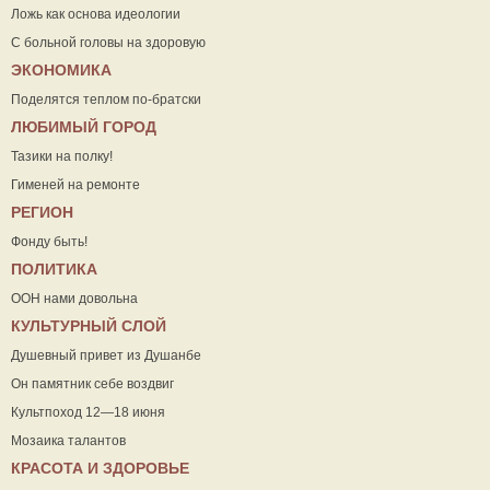
Ложь как основа идеологии
С больной головы на здоровую
ЭКОНОМИКА
Поделятся теплом по-братски
ЛЮБИМЫЙ ГОРОД
Тазики на полку!
Гименей на ремонте
РЕГИОН
Фонду быть!
ПОЛИТИКА
ООН нами довольна
КУЛЬТУРНЫЙ СЛОЙ
Душевный привет из Душанбе
Он памятник себе воздвиг
Культпоход 12—18 июня
Мозаика талантов
КРАСОТА И ЗДОРОВЬЕ