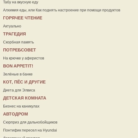
Табу на вкусную еду
Алхимия еды, или Как поднять настроение при помощи продуктов
ГОРЯЧЕЕ ЧТЕНИЕ
Актуально
ТРАГЕДИЯ
Скорбная память
ПОТРЕБСОВЕТ
На крючке у аферистов
ВON APPETIT!
Зелёные в банке
КОТ, ПЁС И ДРУГИЕ
Диета для Элвиса
ДЕТСКАЯ КОМНАТА
Бизнес на каникулах
АВТОДРОМ
Сюрприз для дальнобойщиков
Понтифик пересел на Hyundai