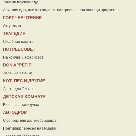
Табу на вкусную еду
Алхимия еды, или Как поднять настроение при помощи продуктов
ГОРЯЧЕЕ ЧТЕНИЕ
Актуально
ТРАГЕДИЯ
Скорбная память
ПОТРЕБСОВЕТ
На крючке у аферистов
ВON APPETIT!
Зелёные в банке
КОТ, ПЁС И ДРУГИЕ
Диета для Элвиса
ДЕТСКАЯ КОМНАТА
Бизнес на каникулах
АВТОДРОМ
Сюрприз для дальнобойщиков
Понтифик пересел на Hyundai