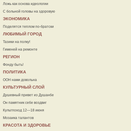
Ложь как основа идеологии
С больной головы на здоровую
ЭКОНОМИКА
Поделятся теплом по-братски
ЛЮБИМЫЙ ГОРОД
Тазики на полку!
Гименей на ремонте
РЕГИОН
Фонду быть!
ПОЛИТИКА
ООН нами довольна
КУЛЬТУРНЫЙ СЛОЙ
Душевный привет из Душанбе
Он памятник себе воздвиг
Культпоход 12—18 июня
Мозаика талантов
КРАСОТА И ЗДОРОВЬЕ