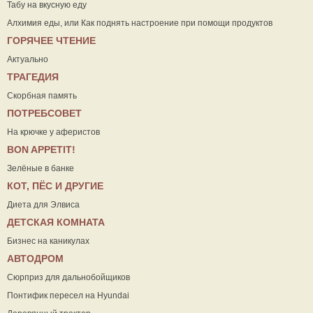
Табу на вкусную еду
Алхимия еды, или Как поднять настроение при помощи продуктов
ГОРЯЧЕЕ ЧТЕНИЕ
Актуально
ТРАГЕДИЯ
Скорбная память
ПОТРЕБСОВЕТ
На крючке у аферистов
ВON APPETIT!
Зелёные в банке
КОТ, ПЁС И ДРУГИЕ
Диета для Элвиса
ДЕТСКАЯ КОМНАТА
Бизнес на каникулах
АВТОДРОМ
Сюрприз для дальнобойщиков
Понтифик пересел на Hyundai