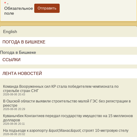
*
-
Обязательное
поле
English
ПОГОДА В БИШКЕКЕ
Погода в Бишкеке
ССЫЛКИ
ЛЕНТА НОВОСТЕЙ
Команда Вооруженных сил КР стала победителем чемпионата по
стрельбе стран СНГ
2026-08-06 20:43
В Ошской области выявили строительство малой ГЭС без регистрации в
реестре
2026-08-06 20:29
Куванычбек Конгантиев передал государству имущество на 15 миллионов
долларов
2026-08-06 20:11
На подъезде к аэропорту &quot;Манас&quot; строят 10-метровую стелу
2026-08-06 20:02