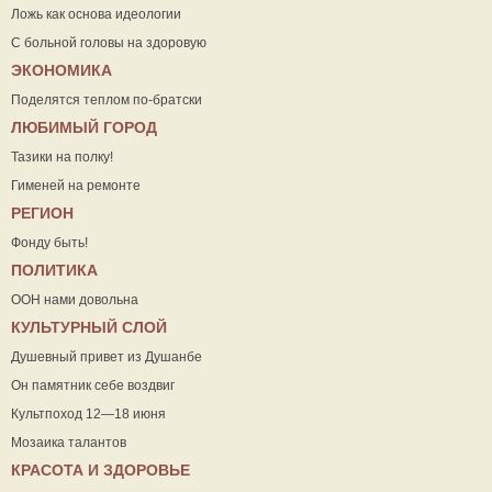
Ложь как основа идеологии
С больной головы на здоровую
ЭКОНОМИКА
Поделятся теплом по-братски
ЛЮБИМЫЙ ГОРОД
Тазики на полку!
Гименей на ремонте
РЕГИОН
Фонду быть!
ПОЛИТИКА
ООН нами довольна
КУЛЬТУРНЫЙ СЛОЙ
Душевный привет из Душанбе
Он памятник себе воздвиг
Культпоход 12—18 июня
Мозаика талантов
КРАСОТА И ЗДОРОВЬЕ