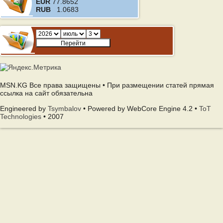
EUR
77.8652
RUB
1.0683
MSN.KG Все права защищены • При размещении статей прямая
ссылка на сайт обязательна
Engineered by
Tsymbalov
• Powered by WebCore Engine 4.2 •
ToT
Technologies
• 2007