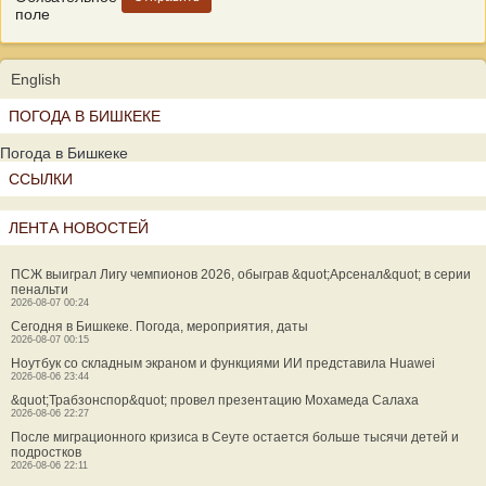
поле
English
ПОГОДА В БИШКЕКЕ
Погода в Бишкеке
ССЫЛКИ
ЛЕНТА НОВОСТЕЙ
ПСЖ выиграл Лигу чемпионов 2026, обыграв &quot;Арсенал&quot; в серии
пенальти
2026-08-07 00:24
Сегодня в Бишкеке. Погода, мероприятия, даты
2026-08-07 00:15
Ноутбук со складным экраном и функциями ИИ представила Huawei
2026-08-06 23:44
&quot;Трабзонспор&quot; провел презентацию Мохамеда Салаха
2026-08-06 22:27
После миграционного кризиса в Сеуте остается больше тысячи детей и
подростков
2026-08-06 22:11