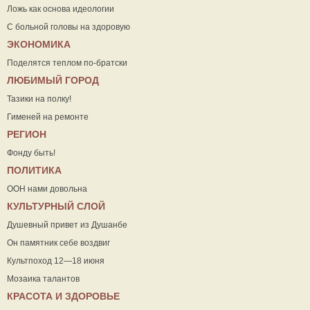
Ложь как основа идеологии
С больной головы на здоровую
ЭКОНОМИКА
Поделятся теплом по-братски
ЛЮБИМЫЙ ГОРОД
Тазики на полку!
Гименей на ремонте
РЕГИОН
Фонду быть!
ПОЛИТИКА
ООН нами довольна
КУЛЬТУРНЫЙ СЛОЙ
Душевный привет из Душанбе
Он памятник себе воздвиг
Культпоход 12—18 июня
Мозаика талантов
КРАСОТА И ЗДОРОВЬЕ