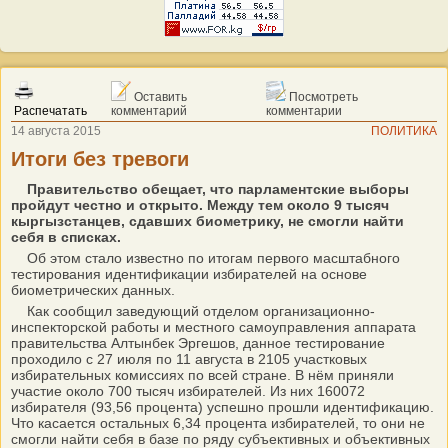
Оставить
Посмотреть
Распечатать
комментарий
комментарии
14 августа 2015
ПОЛИТИКА
Итоги без тревоги
Правительство обещает, что парламентские выборы
пройдут честно и открыто. Между тем около 9 тысяч
кыргызстанцев, сдавших биометрику, не смогли найти
себя в списках.
Об этом стало известно по итогам первого масштабного
тестирования идентификации избирателей на основе
биометрических данных.
Как сообщил заведующий отделом организационно-
инспекторской работы и местного самоуправления аппарата
правительства Алтынбек Эргешов, данное тестирование
проходило с 27 июля по 11 августа в 2105 участковых
избирательных комиссиях по всей стране. В нём приняли
участие около 700 тысяч избирателей. Из них 160072
избирателя (93,56 процента) успешно прошли идентификацию.
Что касается остальных 6,34 процента избирателей, то они не
смогли найти себя в базе по ряду субъективных и объективных