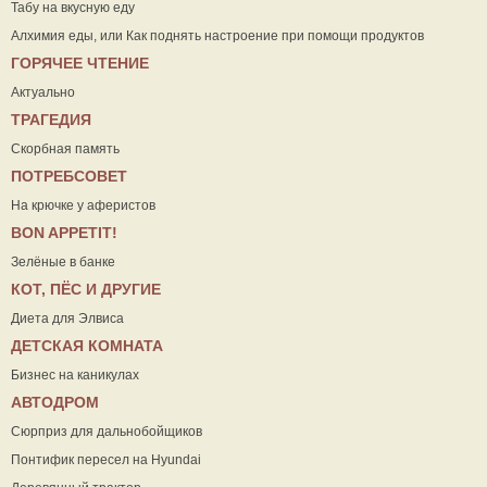
Табу на вкусную еду
Алхимия еды, или Как поднять настроение при помощи продуктов
ГОРЯЧЕЕ ЧТЕНИЕ
Актуально
ТРАГЕДИЯ
Скорбная память
ПОТРЕБСОВЕТ
На крючке у аферистов
ВON APPETIT!
Зелёные в банке
КОТ, ПЁС И ДРУГИЕ
Диета для Элвиса
ДЕТСКАЯ КОМНАТА
Бизнес на каникулах
АВТОДРОМ
Сюрприз для дальнобойщиков
Понтифик пересел на Hyundai