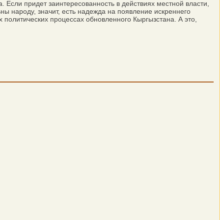
. Если придет заинтересованность в действиях местной власти,
ьны народу, значит, есть надежда на появление искреннего
х политических процессах обновленного Кыргызстана. А это,