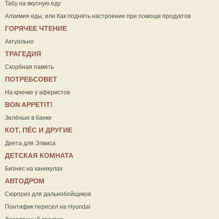
Табу на вкусную еду
Алхимия еды, или Как поднять настроение при помощи продуктов
ГОРЯЧЕЕ ЧТЕНИЕ
Актуально
ТРАГЕДИЯ
Скорбная память
ПОТРЕБСОВЕТ
На крючке у аферистов
ВON APPETIT!
Зелёные в банке
КОТ, ПЁС И ДРУГИЕ
Диета для Элвиса
ДЕТСКАЯ КОМНАТА
Бизнес на каникулах
АВТОДРОМ
Сюрприз для дальнобойщиков
Понтифик пересел на Hyundai