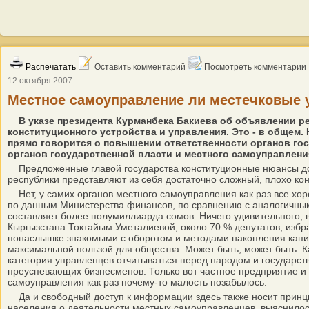
Распечатать
Оставить комментарий
Посмотреть комментарии
12 октября 2007
Местное самоуправление ли местечковые 
В указе президента Курманбека Бакиева об объявлении 
конституционного устройства и управления. Это - в общем. 
прямо говорится о повышении ответственности органов гос
органов государственной власти и местного самоуправлени
Предложенные главой государства конституционные нюансы дост
республики представляют из себя достаточно сложный, плохо к
Нет, у самих органов местного самоуправления как раз все хо
по данным Министерства финансов, по сравнению с аналогичным
составляет более полумиллиарда сомов. Ничего удивительного, 
Кыргызстана Токтайым Уметалиевой, около 70 % депутатов, избр
понаслышке знакомыми с оборотом и методами накопления капитал
максимальной пользой для общества. Может быть, может быть. Ка
категория управленцев отчитываться перед народом и государство
преуспевающих бизнесменов. Только вот частное предприятие и вы
самоуправления как раз почему-то малость позабылось.
Да и свободный доступ к информации здесь также носит принци
населения о деятельности местных самоуправленцев, выяснилось