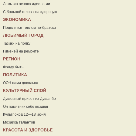
Ложь как основа идеологии
С больной головы на здоровую
ЭКОНОМИКА
Поделятся теплом по-братски
ЛЮБИМЫЙ ГОРОД
Тазики на полку!
Гименей на ремонте
РЕГИОН
Фонду быть!
ПОЛИТИКА
ООН нами довольна
КУЛЬТУРНЫЙ СЛОЙ
Душевный привет из Душанбе
Он памятник себе воздвиг
Культпоход 12—18 июня
Мозаика талантов
КРАСОТА И ЗДОРОВЬЕ