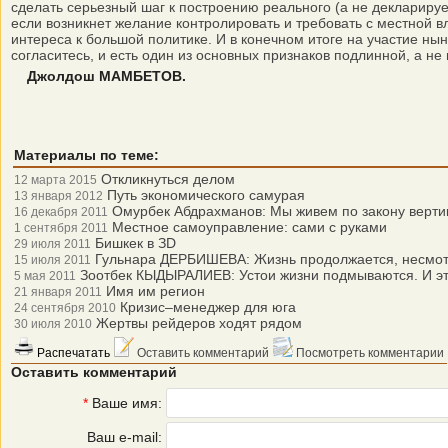
сделать серьезный шаг к построению реального (а не деклариру
если возникнет желание контролировать и требовать с местной вл
интереса к большой политике. И в конечном итоге на участие ны
согласитесь, и есть один из основных признаков подлинной, а не
Джолдош МАМБЕТОВ.
Материалы по теме:
Откликнуться делом
12 марта 2015
Путь экономического самурая
13 января 2012
Омурбек Абдрахманов: Мы живем по закону верти
16 декабря 2011
Местное самоуправление: сами с руками
1 сентября 2011
Бишкек в ЗD
29 июля 2011
Гульнара ДЕРБИШЕВА: Жизнь продолжается, несмот
15 июля 2011
Зоотбек КЫДЫРАЛИЕВ: Устои жизни подмываются. И эт
5 мая 2011
Имя им регион
21 января 2011
Кризис–менеджер для юга
24 сентября 2010
Жертвы рейдеров ходят рядом
30 июля 2010
Распечатать
Оставить комментарий
Посмотреть комментарии
Оставить комментарий
*
Ваше имя:
Ваш e-mail: