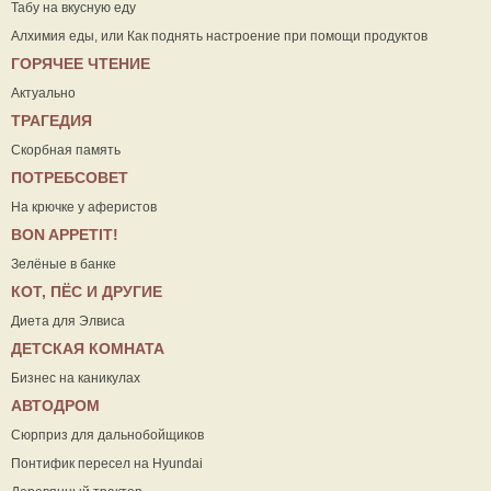
Табу на вкусную еду
Алхимия еды, или Как поднять настроение при помощи продуктов
ГОРЯЧЕЕ ЧТЕНИЕ
Актуально
ТРАГЕДИЯ
Скорбная память
ПОТРЕБСОВЕТ
На крючке у аферистов
ВON APPETIT!
Зелёные в банке
КОТ, ПЁС И ДРУГИЕ
Диета для Элвиса
ДЕТСКАЯ КОМНАТА
Бизнес на каникулах
АВТОДРОМ
Сюрприз для дальнобойщиков
Понтифик пересел на Hyundai