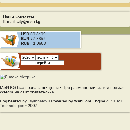
Наши контакты:
E-mail: city@msn.kg
USD
69.8499
EUR
77.8652
RUB
1.0683
MSN.KG Все права защищены • При размещении статей прямая
ссылка на сайт обязательна
Engineered by
Tsymbalov
• Powered by WebCore Engine 4.2 •
ToT
Technologies
• 2007