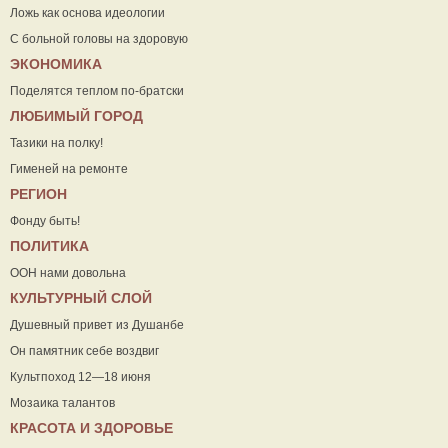
Ложь как основа идеологии
С больной головы на здоровую
ЭКОНОМИКА
Поделятся теплом по-братски
ЛЮБИМЫЙ ГОРОД
Тазики на полку!
Гименей на ремонте
РЕГИОН
Фонду быть!
ПОЛИТИКА
ООН нами довольна
КУЛЬТУРНЫЙ СЛОЙ
Душевный привет из Душанбе
Он памятник себе воздвиг
Культпоход 12—18 июня
Мозаика талантов
КРАСОТА И ЗДОРОВЬЕ