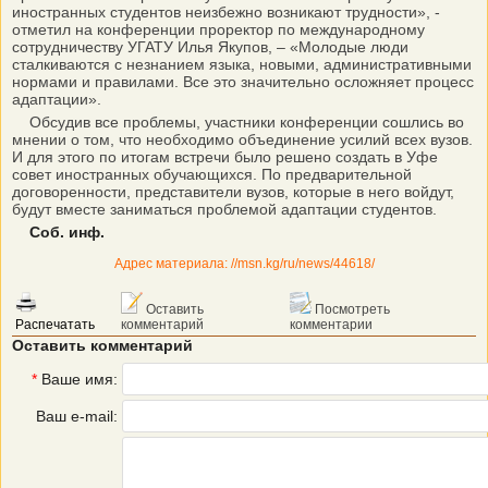
иностранных студентов неизбежно возникают трудности», -
отметил на конференции проректор по международному
сотрудничеству УГАТУ Илья Якупов, – «Молодые люди
сталкиваются с незнанием языка, новыми, административными
нормами и правилами. Все это значительно осложняет процесс
адаптации».
Обсудив все проблемы, участники конференции сошлись во
мнении о том, что необходимо объединение усилий всех вузов.
И для этого по итогам встречи было решено создать в Уфе
совет иностранных обучающихся. По предварительной
договоренности, представители вузов, которые в него войдут,
будут вместе заниматься проблемой адаптации студентов.
Соб. инф.
Адрес материала: //msn.kg/ru/news/44618/
Оставить
Посмотреть
Распечатать
комментарий
комментарии
Оставить комментарий
*
Ваше имя:
Ваш e-mail: