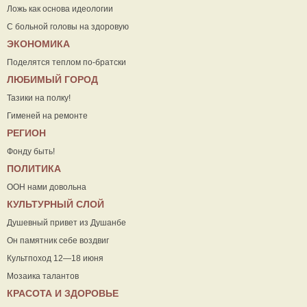
Ложь как основа идеологии
С больной головы на здоровую
ЭКОНОМИКА
Поделятся теплом по-братски
ЛЮБИМЫЙ ГОРОД
Тазики на полку!
Гименей на ремонте
РЕГИОН
Фонду быть!
ПОЛИТИКА
ООН нами довольна
КУЛЬТУРНЫЙ СЛОЙ
Душевный привет из Душанбе
Он памятник себе воздвиг
Культпоход 12—18 июня
Мозаика талантов
КРАСОТА И ЗДОРОВЬЕ