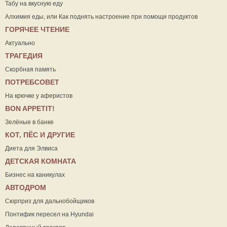
Табу на вкусную еду
Алхимия еды, или Как поднять настроение при помощи продуктов
ГОРЯЧЕЕ ЧТЕНИЕ
Актуально
ТРАГЕДИЯ
Скорбная память
ПОТРЕБСОВЕТ
На крючке у аферистов
ВON APPETIT!
Зелёные в банке
КОТ, ПЁС И ДРУГИЕ
Диета для Элвиса
ДЕТСКАЯ КОМНАТА
Бизнес на каникулах
АВТОДРОМ
Сюрприз для дальнобойщиков
Понтифик пересел на Hyundai