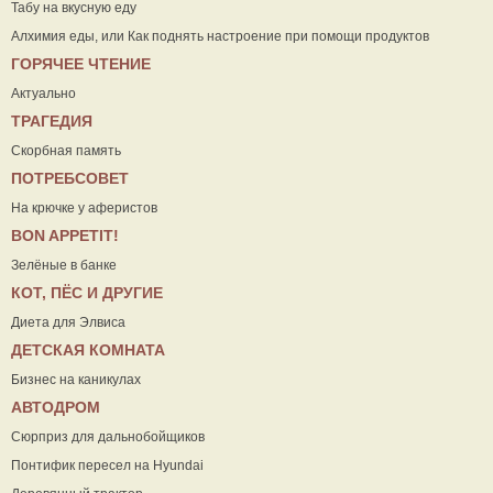
Табу на вкусную еду
Алхимия еды, или Как поднять настроение при помощи продуктов
ГОРЯЧЕЕ ЧТЕНИЕ
Актуально
ТРАГЕДИЯ
Скорбная память
ПОТРЕБСОВЕТ
На крючке у аферистов
ВON APPETIT!
Зелёные в банке
КОТ, ПЁС И ДРУГИЕ
Диета для Элвиса
ДЕТСКАЯ КОМНАТА
Бизнес на каникулах
АВТОДРОМ
Сюрприз для дальнобойщиков
Понтифик пересел на Hyundai