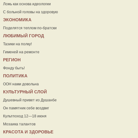
Ложь как основа идеологии
С больной головы на здоровую
ЭКОНОМИКА
Поделятся теплом по-братски
ЛЮБИМЫЙ ГОРОД
Тазики на полку!
Гименей на ремонте
РЕГИОН
Фонду быть!
ПОЛИТИКА
ООН нами довольна
КУЛЬТУРНЫЙ СЛОЙ
Душевный привет из Душанбе
Он памятник себе воздвиг
Культпоход 12—18 июня
Мозаика талантов
КРАСОТА И ЗДОРОВЬЕ