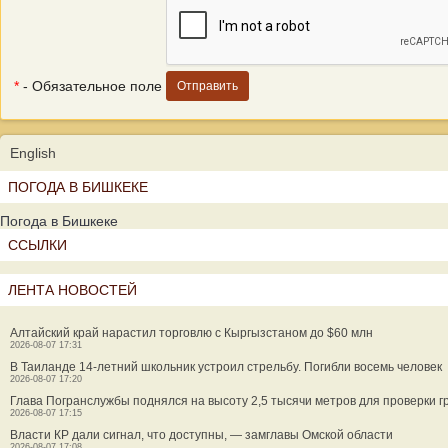
*
- Обязательное поле
English
ПОГОДА В БИШКЕКЕ
Погода в Бишкеке
ССЫЛКИ
ЛЕНТА НОВОСТЕЙ
Алтайский край нарастил торговлю с Кыргызстаном до $60 млн
2026-08-07 17:31
В Таиланде 14-летний школьник устроил стрельбу. Погибли восемь человек
2026-08-07 17:20
Глава Погранслужбы поднялся на высоту 2,5 тысячи метров для проверки 
2026-08-07 17:15
Власти КР дали сигнал, что доступны, — замглавы Омской области
2026-08-07 17:08