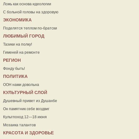
Ложь как основа идеологии
С больной головы на здоровую
ЭКОНОМИКА
Поделятся теплом по-братски
ЛЮБИМЫЙ ГОРОД
Тазики на полку!
Гименей на ремонте
РЕГИОН
Фонду быть!
ПОЛИТИКА
ООН нами довольна
КУЛЬТУРНЫЙ СЛОЙ
Душевный привет из Душанбе
Он памятник себе воздвиг
Культпоход 12—18 июня
Мозаика талантов
КРАСОТА И ЗДОРОВЬЕ