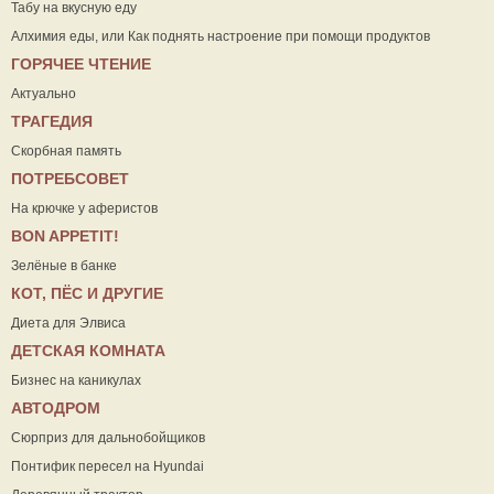
Табу на вкусную еду
Алхимия еды, или Как поднять настроение при помощи продуктов
ГОРЯЧЕЕ ЧТЕНИЕ
Актуально
ТРАГЕДИЯ
Скорбная память
ПОТРЕБСОВЕТ
На крючке у аферистов
ВON APPETIT!
Зелёные в банке
КОТ, ПЁС И ДРУГИЕ
Диета для Элвиса
ДЕТСКАЯ КОМНАТА
Бизнес на каникулах
АВТОДРОМ
Сюрприз для дальнобойщиков
Понтифик пересел на Hyundai