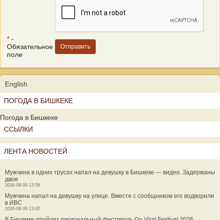
*
-
Обязательное
поле
English
ПОГОДА В БИШКЕКЕ
Погода в Бишкеке
ССЫЛКИ
ЛЕНТА НОВОСТЕЙ
Мужчина в одних трусах напал на девушку в Бишкеке — видео. Задержаны
двое
2026-08-09 13:58
Мужчина напал на девушку на улице. Вместе с сообщником его водворили
в ИВС
2026-08-09 13:47
В Бишкеке пройдет региональный фестиваль Go Viral Festival 2026