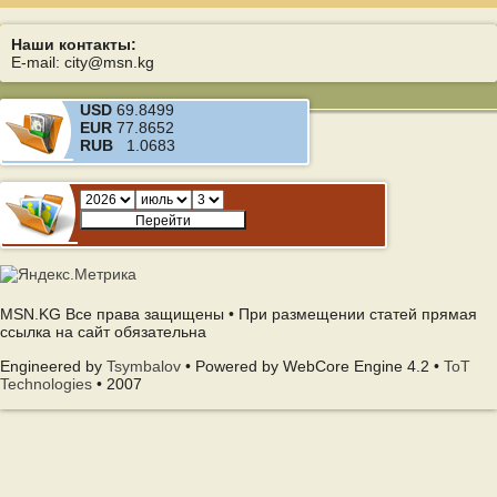
Наши контакты:
E-mail: city@msn.kg
USD
69.8499
EUR
77.8652
RUB
1.0683
MSN.KG Все права защищены • При размещении статей прямая
ссылка на сайт обязательна
Engineered by
Tsymbalov
• Powered by WebCore Engine 4.2 •
ToT
Technologies
• 2007