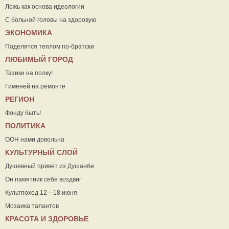
Ложь как основа идеологии
С больной головы на здоровую
ЭКОНОМИКА
Поделятся теплом по-братски
ЛЮБИМЫЙ ГОРОД
Тазики на полку!
Гименей на ремонте
РЕГИОН
Фонду быть!
ПОЛИТИКА
ООН нами довольна
КУЛЬТУРНЫЙ СЛОЙ
Душевный привет из Душанбе
Он памятник себе воздвиг
Культпоход 12—18 июня
Мозаика талантов
КРАСОТА И ЗДОРОВЬЕ