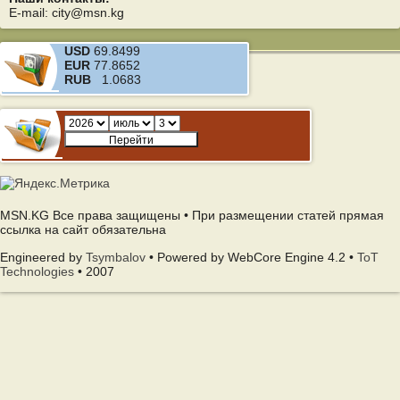
E-mail: city@msn.kg
USD
69.8499
EUR
77.8652
RUB
1.0683
MSN.KG Все права защищены • При размещении статей прямая
ссылка на сайт обязательна
Engineered by
Tsymbalov
• Powered by WebCore Engine 4.2 •
ToT
Technologies
• 2007