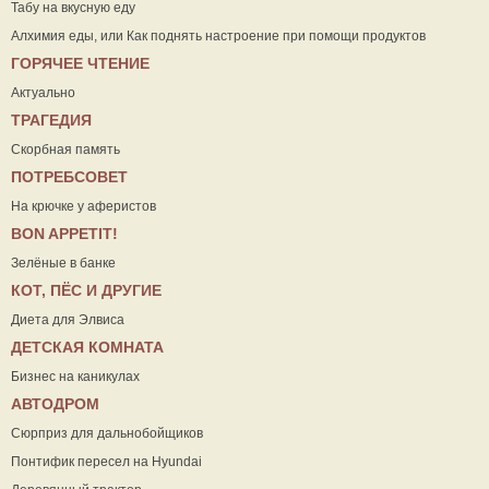
Табу на вкусную еду
Алхимия еды, или Как поднять настроение при помощи продуктов
ГОРЯЧЕЕ ЧТЕНИЕ
Актуально
ТРАГЕДИЯ
Скорбная память
ПОТРЕБСОВЕТ
На крючке у аферистов
ВON APPETIT!
Зелёные в банке
КОТ, ПЁС И ДРУГИЕ
Диета для Элвиса
ДЕТСКАЯ КОМНАТА
Бизнес на каникулах
АВТОДРОМ
Сюрприз для дальнобойщиков
Понтифик пересел на Hyundai