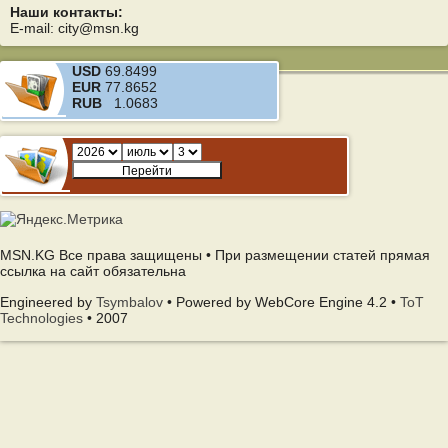
Наши контакты:
E-mail: city@msn.kg
USD
69.8499
EUR
77.8652
RUB
1.0683
MSN.KG Все права защищены • При размещении статей прямая
ссылка на сайт обязательна
Engineered by
Tsymbalov
• Powered by WebCore Engine 4.2 •
ToT
Technologies
• 2007