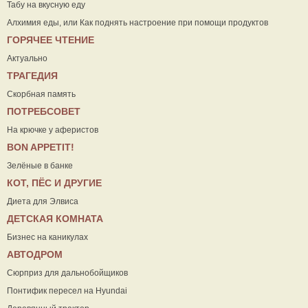
Табу на вкусную еду
Алхимия еды, или Как поднять настроение при помощи продуктов
ГОРЯЧЕЕ ЧТЕНИЕ
Актуально
ТРАГЕДИЯ
Скорбная память
ПОТРЕБСОВЕТ
На крючке у аферистов
ВON APPETIT!
Зелёные в банке
КОТ, ПЁС И ДРУГИЕ
Диета для Элвиса
ДЕТСКАЯ КОМНАТА
Бизнес на каникулах
АВТОДРОМ
Сюрприз для дальнобойщиков
Понтифик пересел на Hyundai