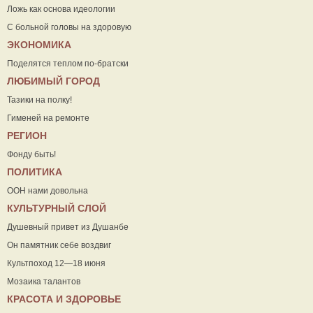
Ложь как основа идеологии
С больной головы на здоровую
ЭКОНОМИКА
Поделятся теплом по-братски
ЛЮБИМЫЙ ГОРОД
Тазики на полку!
Гименей на ремонте
РЕГИОН
Фонду быть!
ПОЛИТИКА
ООН нами довольна
КУЛЬТУРНЫЙ СЛОЙ
Душевный привет из Душанбе
Он памятник себе воздвиг
Культпоход 12—18 июня
Мозаика талантов
КРАСОТА И ЗДОРОВЬЕ