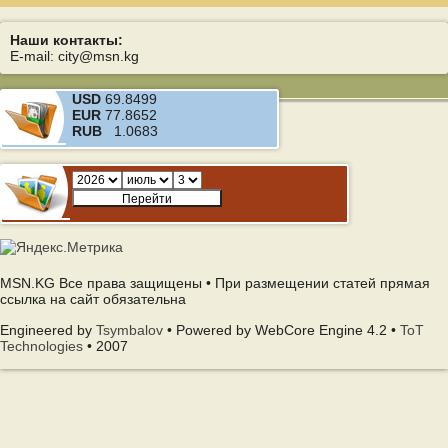
Наши контакты:
E-mail: city@msn.kg
USD
69.8499
EUR
77.8652
RUB
1.0683
MSN.KG Все права защищены • При размещении статей прямая
ссылка на сайт обязательна
Engineered by
Tsymbalov
• Powered by WebCore Engine 4.2 •
ToT
Technologies
• 2007