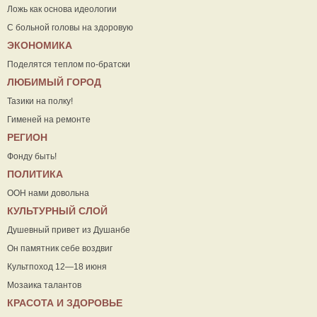
Ложь как основа идеологии
С больной головы на здоровую
ЭКОНОМИКА
Поделятся теплом по-братски
ЛЮБИМЫЙ ГОРОД
Тазики на полку!
Гименей на ремонте
РЕГИОН
Фонду быть!
ПОЛИТИКА
ООН нами довольна
КУЛЬТУРНЫЙ СЛОЙ
Душевный привет из Душанбе
Он памятник себе воздвиг
Культпоход 12—18 июня
Мозаика талантов
КРАСОТА И ЗДОРОВЬЕ