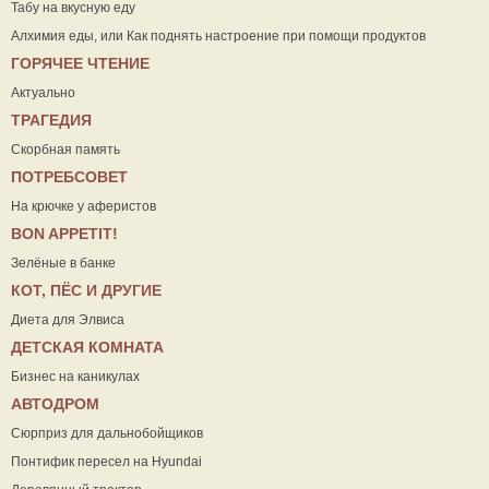
Табу на вкусную еду
Алхимия еды, или Как поднять настроение при помощи продуктов
ГОРЯЧЕЕ ЧТЕНИЕ
Актуально
ТРАГЕДИЯ
Скорбная память
ПОТРЕБСОВЕТ
На крючке у аферистов
ВON APPETIT!
Зелёные в банке
КОТ, ПЁС И ДРУГИЕ
Диета для Элвиса
ДЕТСКАЯ КОМНАТА
Бизнес на каникулах
АВТОДРОМ
Сюрприз для дальнобойщиков
Понтифик пересел на Hyundai