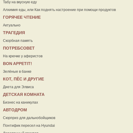
Табу на вкусную еду
Алхимия еды, или Как поднять настроение при помощи продуктов
ГОРЯЧЕЕ ЧТЕНИЕ
Актуально
ТРАГЕДИЯ
Скорбная память
ПОТРЕБСОВЕТ
На крючке у аферистов
ВON APPETIT!
Зелёные в банке
КОТ, ПЁС И ДРУГИЕ
Диета для Элвиса
ДЕТСКАЯ КОМНАТА
Бизнес на каникулах
АВТОДРОМ
Сюрприз для дальнобойщиков
Понтифик пересел на Hyundai