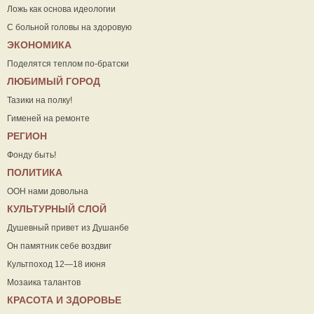
Ложь как основа идеологии
С больной головы на здоровую
ЭКОНОМИКА
Поделятся теплом по-братски
ЛЮБИМЫЙ ГОРОД
Тазики на полку!
Гименей на ремонте
РЕГИОН
Фонду быть!
ПОЛИТИКА
ООН нами довольна
КУЛЬТУРНЫЙ СЛОЙ
Душевный привет из Душанбе
Он памятник себе воздвиг
Культпоход 12—18 июня
Мозаика талантов
КРАСОТА И ЗДОРОВЬЕ