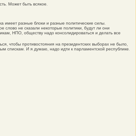
ть. Может быть всякое.
а имеет разные блоки и разные политические силы.
 слово не сказали некоторые политики, будут ли они
тикам, НПО, обществу надо консолидироваться и делать все
ся, чтобы противостояния на президентских выборах не было,
ым спискам. И я думаю, надо идти к парламентской республике.