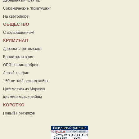
Деревянный трактор
Союзнические “покатушки”
На светофоре
ОБЩЕСТВО
С возвращением!
КРИМИНАЛ
Дерзость скотокрадов
Бандитская воля
ОПЭгэшник и обрез
Левый трафик
150-летний рекорд побит
Цветметчик из Марказа
Криминальные войны
КОРОТКО
Новый Пресняков