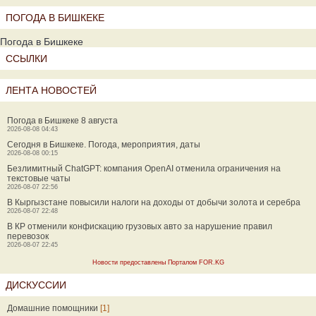
ПОГОДА В БИШКЕКЕ
Погода в Бишкеке
ССЫЛКИ
ЛЕНТА НОВОСТЕЙ
Погода в Бишкеке 8 августа
2026-08-08 04:43
Сегодня в Бишкеке. Погода, мероприятия, даты
2026-08-08 00:15
Безлимитный ChatGPT: компания OpenAI отменила ограничения на
текстовые чаты
2026-08-07 22:56
В Кыргызстане повысили налоги на доходы от добычи золота и серебра
2026-08-07 22:48
В КР отменили конфискацию грузовых авто за нарушение правил
перевозок
2026-08-07 22:45
Новости предоставлены Порталом FOR.KG
ДИСКУССИИ
Домашние помощники
[1]