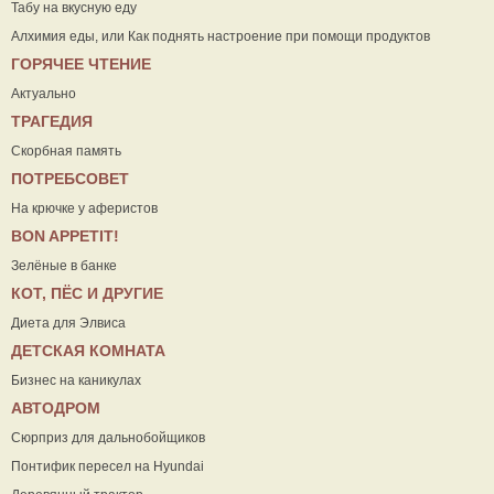
Табу на вкусную еду
Алхимия еды, или Как поднять настроение при помощи продуктов
ГОРЯЧЕЕ ЧТЕНИЕ
Актуально
ТРАГЕДИЯ
Скорбная память
ПОТРЕБСОВЕТ
На крючке у аферистов
ВON APPETIT!
Зелёные в банке
КОТ, ПЁС И ДРУГИЕ
Диета для Элвиса
ДЕТСКАЯ КОМНАТА
Бизнес на каникулах
АВТОДРОМ
Сюрприз для дальнобойщиков
Понтифик пересел на Hyundai