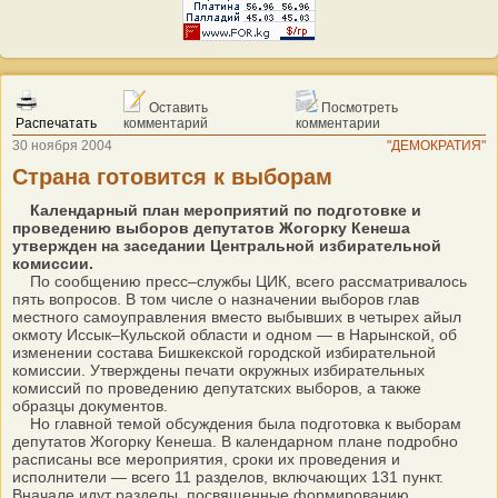
Оставить
Посмотреть
Распечатать
комментарий
комментарии
30 ноября 2004
"ДЕМОКРАТИЯ"
Страна готовится к выборам
Календарный план мероприятий по подготовке и
проведению выборов депутатов Жогорку Кенеша
утвержден на заседании Центральной избирательной
комиссии.
По сообщению пресс–службы ЦИК, всего рассматривалось
пять вопросов. В том числе о назначении выборов глав
местного самоуправления вместо выбывших в четырех айыл
окмоту Иссык–Кульской области и одном — в Нарынской, об
изменении состава Бишкекской городской избирательной
комиссии. Утверждены печати окружных избирательных
комиссий по проведению депутатских выборов, а также
образцы документов.
Но главной темой обсуждения была подготовка к выборам
депутатов Жогорку Кенеша. В календарном плане подробно
расписаны все мероприятия, сроки их проведения и
исполнители — всего 11 разделов, включающих 131 пункт.
Вначале идут разделы, посвященные формированию