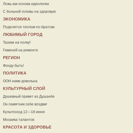
Ложь как основа идеологии
С больной головы на здоровую
ЭКОНОМИКА
Поделятся теплом по-братски
ЛЮБИМЫЙ ГОРОД
Тазики на полку!
Гименей на ремонте
РЕГИОН
Фонду быть!
ПОЛИТИКА
ООН нами довольна
КУЛЬТУРНЫЙ СЛОЙ
Душевный привет из Душанбе
Он памятник себе воздвиг
Культпоход 12—18 июня
Мозаика талантов
КРАСОТА И ЗДОРОВЬЕ