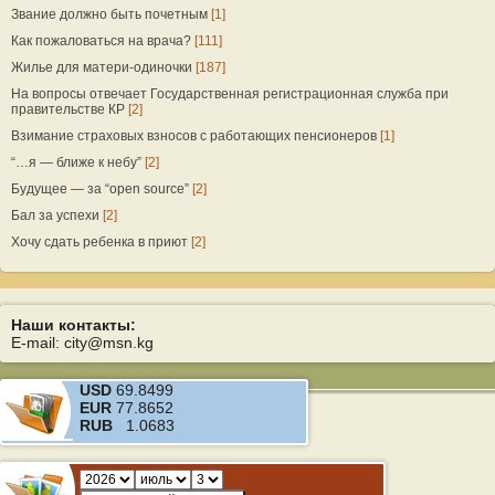
Звание должно быть почетным
[1]
Как пожаловаться на врача?
[111]
Жилье для матери-одиночки
[187]
На вопросы отвечает Государственная регистрационная служба при
правительстве КР
[2]
Взимание страховых взносов с работающих пенсионеров
[1]
“…я — ближе к небу”
[2]
Будущее — за “open source”
[2]
Бал за успехи
[2]
Хочу сдать ребенка в приют
[2]
Наши контакты:
E-mail: city@msn.kg
USD
69.8499
EUR
77.8652
RUB
1.0683