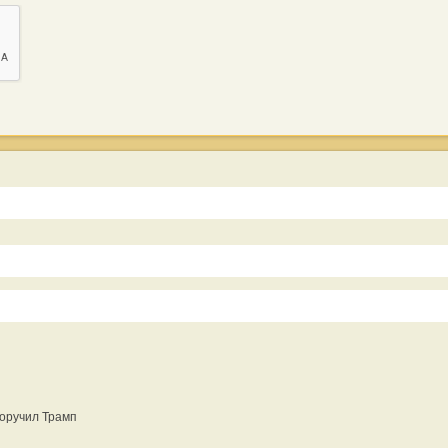
оручил Трамп