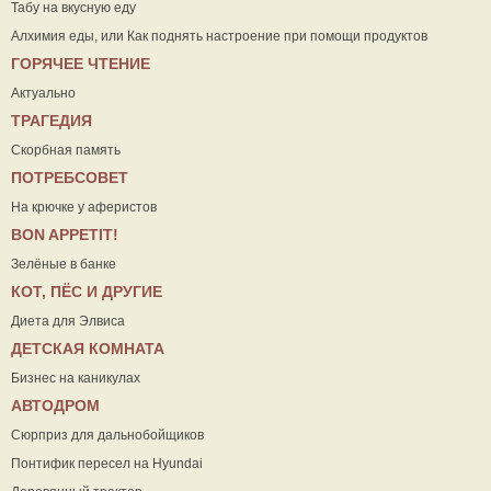
Табу на вкусную еду
Алхимия еды, или Как поднять настроение при помощи продуктов
ГОРЯЧЕЕ ЧТЕНИЕ
Актуально
ТРАГЕДИЯ
Скорбная память
ПОТРЕБСОВЕТ
На крючке у аферистов
ВON APPETIT!
Зелёные в банке
КОТ, ПЁС И ДРУГИЕ
Диета для Элвиса
ДЕТСКАЯ КОМНАТА
Бизнес на каникулах
АВТОДРОМ
Сюрприз для дальнобойщиков
Понтифик пересел на Hyundai