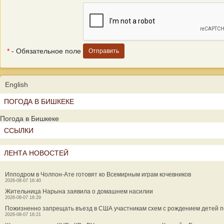
*
- Обязательное поле
English
ПОГОДА В БИШКЕКЕ
Погода в Бишкеке
ССЫЛКИ
ЛЕНТА НОВОСТЕЙ
Ипподром в Чолпон-Ате готовят ко Всемирным играм кочевников
2026-08-07 16:40
Жительница Нарына заявила о домашнем насилии
2026-08-07 16:29
Пожизненно запрещать въезд в США участникам схем с рождением детей п
2026-08-07 16:21