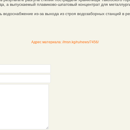
года, а выпускаемый плавиково-шпатовый концентрат для металлур
водоснабжение из-за выхода из строя водозаборных станций в резу
Адрес материала: //msn.kg/ru/news/7456/