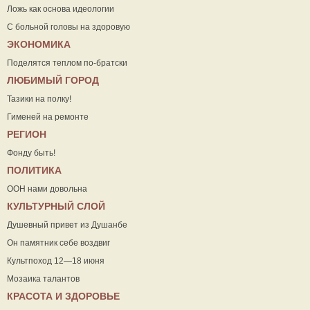
Ложь как основа идеологии
С больной головы на здоровую
ЭКОНОМИКА
Поделятся теплом по-братски
ЛЮБИМЫЙ ГОРОД
Тазики на полку!
Гименей на ремонте
РЕГИОН
Фонду быть!
ПОЛИТИКА
ООН нами довольна
КУЛЬТУРНЫЙ СЛОЙ
Душевный привет из Душанбе
Он памятник себе воздвиг
Культпоход 12—18 июня
Мозаика талантов
КРАСОТА И ЗДОРОВЬЕ