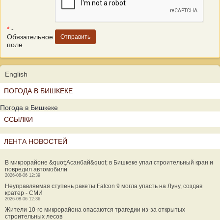
*
-
Обязательное
поле
English
ПОГОДА В БИШКЕКЕ
Погода в Бишкеке
ССЫЛКИ
ЛЕНТА НОВОСТЕЙ
В микрорайоне &quot;Асанбай&quot; в Бишкеке упал строительный кран и
повредил автомобили
2026-08-06 12:39
Неуправляемая ступень ракеты Falcon 9 могла упасть на Луну, создав
кратер - СМИ
2026-08-06 12:36
Жители 10-го микрорайона опасаются трагедии из-за открытых
строительных лесов