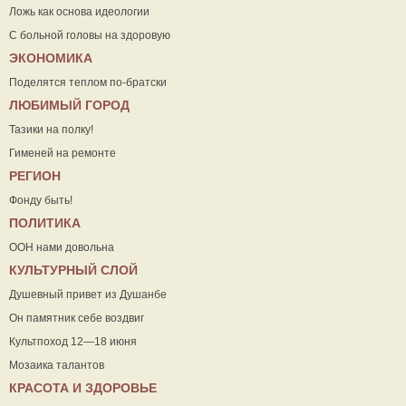
Ложь как основа идеологии
С больной головы на здоровую
ЭКОНОМИКА
Поделятся теплом по-братски
ЛЮБИМЫЙ ГОРОД
Тазики на полку!
Гименей на ремонте
РЕГИОН
Фонду быть!
ПОЛИТИКА
ООН нами довольна
КУЛЬТУРНЫЙ СЛОЙ
Душевный привет из Душанбе
Он памятник себе воздвиг
Культпоход 12—18 июня
Мозаика талантов
КРАСОТА И ЗДОРОВЬЕ