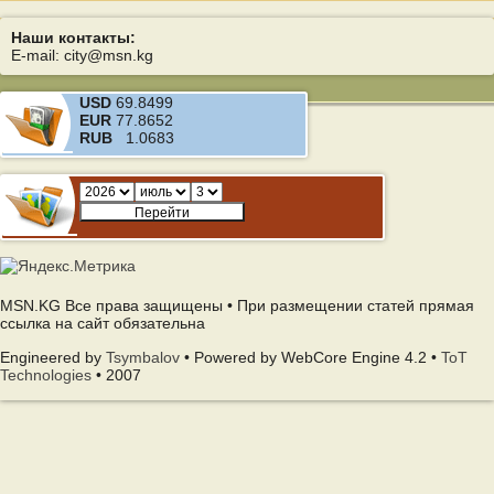
Наши контакты:
E-mail: city@msn.kg
USD
69.8499
EUR
77.8652
RUB
1.0683
MSN.KG Все права защищены • При размещении статей прямая
ссылка на сайт обязательна
Engineered by
Tsymbalov
• Powered by WebCore Engine 4.2 •
ToT
Technologies
• 2007