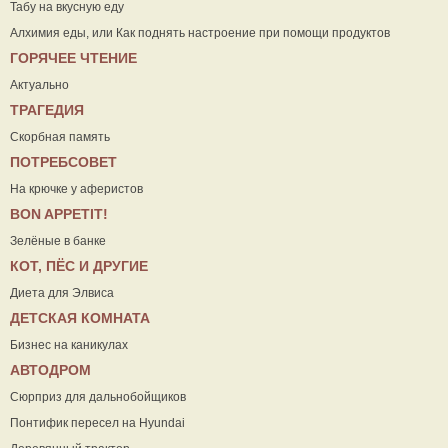
Табу на вкусную еду
Алхимия еды, или Как поднять настроение при помощи продуктов
ГОРЯЧЕЕ ЧТЕНИЕ
Актуально
ТРАГЕДИЯ
Скорбная память
ПОТРЕБСОВЕТ
На крючке у аферистов
ВON APPETIT!
Зелёные в банке
КОТ, ПЁС И ДРУГИЕ
Диета для Элвиса
ДЕТСКАЯ КОМНАТА
Бизнес на каникулах
АВТОДРОМ
Сюрприз для дальнобойщиков
Понтифик пересел на Hyundai