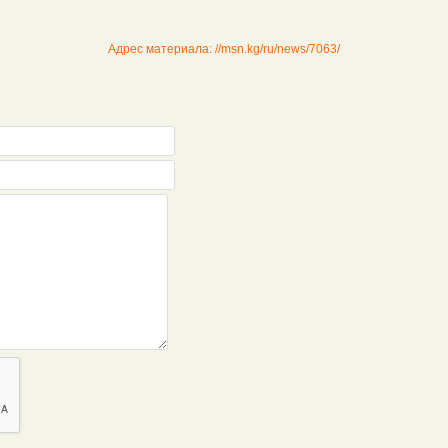
Адрес материала: //msn.kg/ru/news/7063/