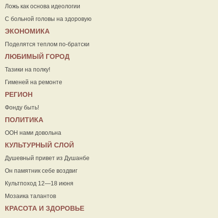
Ложь как основа идеологии
С больной головы на здоровую
ЭКОНОМИКА
Поделятся теплом по-братски
ЛЮБИМЫЙ ГОРОД
Тазики на полку!
Гименей на ремонте
РЕГИОН
Фонду быть!
ПОЛИТИКА
ООН нами довольна
КУЛЬТУРНЫЙ СЛОЙ
Душевный привет из Душанбе
Он памятник себе воздвиг
Культпоход 12—18 июня
Мозаика талантов
КРАСОТА И ЗДОРОВЬЕ