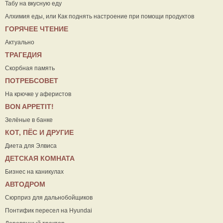
Табу на вкусную еду
Алхимия еды, или Как поднять настроение при помощи продуктов
ГОРЯЧЕЕ ЧТЕНИЕ
Актуально
ТРАГЕДИЯ
Скорбная память
ПОТРЕБСОВЕТ
На крючке у аферистов
ВON APPETIT!
Зелёные в банке
КОТ, ПЁС И ДРУГИЕ
Диета для Элвиса
ДЕТСКАЯ КОМНАТА
Бизнес на каникулах
АВТОДРОМ
Сюрприз для дальнобойщиков
Понтифик пересел на Hyundai