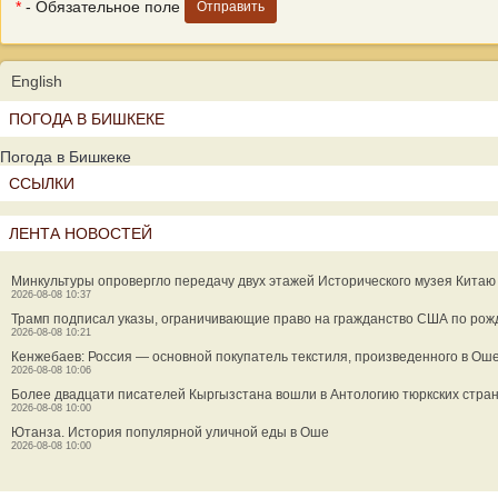
*
- Обязательное поле
English
ПОГОДА В БИШКЕКЕ
Погода в Бишкеке
ССЫЛКИ
ЛЕНТА НОВОСТЕЙ
Минкультуры опровергло передачу двух этажей Исторического музея Китаю
2026-08-08 10:37
Трамп подписал указы, ограничивающие право на гражданство США по ро
2026-08-08 10:21
Кенжебаев: Россия — основной покупатель текстиля, произведенного в Ош
2026-08-08 10:06
Более двадцати писателей Кыргызстана вошли в Антологию тюркских стра
2026-08-08 10:00
Ютанза. История популярной уличной еды в Оше
2026-08-08 10:00