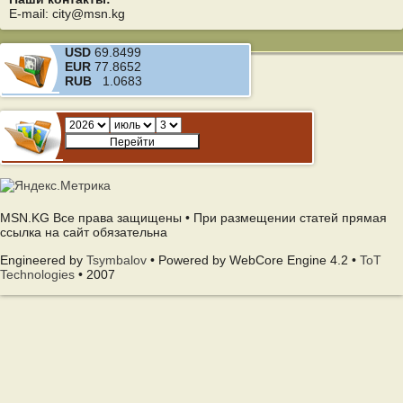
E-mail: city@msn.kg
USD
69.8499
EUR
77.8652
RUB
1.0683
MSN.KG Все права защищены • При размещении статей прямая
ссылка на сайт обязательна
Engineered by
Tsymbalov
• Powered by WebCore Engine 4.2 •
ToT
Technologies
• 2007