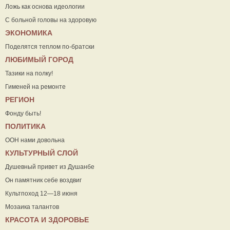
Ложь как основа идеологии
С больной головы на здоровую
ЭКОНОМИКА
Поделятся теплом по-братски
ЛЮБИМЫЙ ГОРОД
Тазики на полку!
Гименей на ремонте
РЕГИОН
Фонду быть!
ПОЛИТИКА
ООН нами довольна
КУЛЬТУРНЫЙ СЛОЙ
Душевный привет из Душанбе
Он памятник себе воздвиг
Культпоход 12—18 июня
Мозаика талантов
КРАСОТА И ЗДОРОВЬЕ