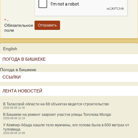
*
-
Обязательное
поле
English
ПОГОДА В БИШКЕКЕ
Погода в Бишкеке
ССЫЛКИ
ЛЕНТА НОВОСТЕЙ
В Таласской области на 68 объектах ведется строительство
2026-08-08 11:30
В Бишкеке на ремонт закроют участок улицы Тоголока Молдо
2026-08-08 11:19
У Кемпир-Абада нашли тело мужчины, его голова была в 600 метрах от
туловища
2026-08-08 11:09