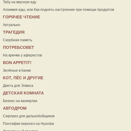
Табу на вкусную еду
Алхимия еды, или Как поднять настроение при помощи продуктов
ГОРЯЧЕЕ ЧТЕНИЕ
Актуально
ТРАГЕДИЯ
Скорбная память
ПОТРЕБСОВЕТ
На крючке у аферистов
ВON APPETIT!
Зелёные в банке
КОТ, ПЁС И ДРУГИЕ
Диета для Элвиса
ДЕТСКАЯ КОМНАТА
Бизнес на каникулах
АВТОДРОМ
Сюрприз для дальнобойщиков
Понтифик пересел на Hyundai