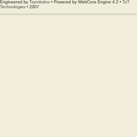
Engineered by
Tsymbalov
• Powered by WebCore Engine 4.2 •
ToT
Technologies
• 2007