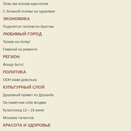
Ложь как основа идеологии
С больной головы на здоровую
ЭКОНОМИКА
Поделятся теплом по-братски
ЛЮБИМЫЙ ГОРОД
Тазики на полку!
Гименей на ремонте
РЕГИОН
Фонду быть!
ПОЛИТИКА
ООН нами довольна
КУЛЬТУРНЫЙ СЛОЙ
Душевный привет из Душанбе
Он памятник себе воздвиг
Культпоход 12—18 июня
Мозаика талантов
КРАСОТА И ЗДОРОВЬЕ