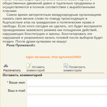
общественных движений давно и тщательно продуманы и
осуществляются в полном соответствии с выработанными
планами.
Самое время авторитетным международным организациям
сказать свое веское слово по поводу происходящих в
Кыргызстане атак на гражданские и политические права и
свободы. Если этого сегодня не сделать, это будет воспринято
проводниками акаевского режима как поощрение действий,
нарушающих Конституцию и законы. Констатировать эти
нарушения и укоризненно качать головой после выборов будет
поздно. После драки кулаками не машут.
Рина Приживойт.
Адрес материала: //msn.kg/ru/news/5860/
Оставить
Посмотреть
Распечатать
комментарий
комментарии
Оставить комментарий
*
Ваше имя:
Ваш e-mail: