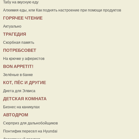
Табу на вкусную еду
Алхимия еды, или Как поднять настроение при помощи продуктов
ГОРЯЧЕЕ ЧТЕНИЕ
Актуально
ТРАГЕДИЯ
Скорбная память
ПОТРЕБСОВЕТ
На крючке у аферистов
ВON APPETIT!
Зелёные в банке
КОТ, ПЁС И ДРУГИЕ
Диета для Элвиса
ДЕТСКАЯ КОМНАТА
Бизнес на каникулах
АВТОДРОМ
Сюрприз для дальнобойщиков
Понтифик пересел на Hyundai