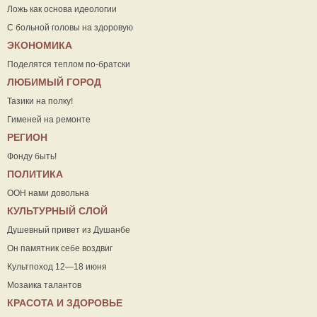
Ложь как основа идеологии
С больной головы на здоровую
ЭКОНОМИКА
Поделятся теплом по-братски
ЛЮБИМЫЙ ГОРОД
Тазики на полку!
Гименей на ремонте
РЕГИОН
Фонду быть!
ПОЛИТИКА
ООН нами довольна
КУЛЬТУРНЫЙ СЛОЙ
Душевный привет из Душанбе
Он памятник себе воздвиг
Культпоход 12—18 июня
Мозаика талантов
КРАСОТА И ЗДОРОВЬЕ