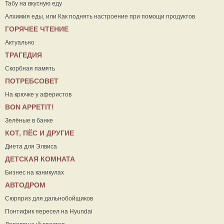
Табу на вкусную еду
Алхимия еды, или Как поднять настроение при помощи продуктов
ГОРЯЧЕЕ ЧТЕНИЕ
Актуально
ТРАГЕДИЯ
Скорбная память
ПОТРЕБСОВЕТ
На крючке у аферистов
ВON APPETIT!
Зелёные в банке
КОТ, ПЁС И ДРУГИЕ
Диета для Элвиса
ДЕТСКАЯ КОМНАТА
Бизнес на каникулах
АВТОДРОМ
Сюрприз для дальнобойщиков
Понтифик пересел на Hyundai