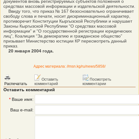
документов вновь регистрируемых субъектов положения о
средствах массовой информации и издательской деятельности.
Ввиду того, что приказ № 167 безосновательно ограничивает
свободу слова и печати, носит дискриминационный характер,
противоречит Конституции Кыргызской Республики и нарушает
Законы Кыргызской Республики “О средствах массовой
информации” и “О государственной регистрации юридических
лиц”, Коалиция “За демократию и гражданское общество”
призывает Министерство юстиции КР пересмотреть данный
приказ.
20 января 2004 года.
Адрес материала: //msn.kg/ru/news/5858/
Оставить
Посмотреть
Распечатать
комментарий
комментарии
Оставить комментарий
*
Ваше имя:
Ваш e-mail: