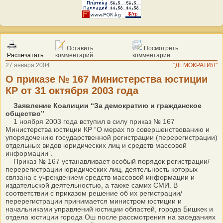
Оставить
Посмотреть
Распечатать
комментарий
комментарии
27 января 2004
"ДЕМОКРАТИЯ"
О приказе № 167 Министерства юстиции
КР от 31 октября 2003 года
Заявление Коалиции “За демократию и гражданское
общество”
1 ноября 2003 года вступил в силу приказ № 167
Министерства юстиции КР “О мерах по совершенствованию и
упорядочению государственной регистрации (перерегистрации)
отдельных видов юридических лиц и средств массовой
информации”.
Приказ № 167 устанавливает особый порядок регистрации/
перерегистрации юридических лиц, деятельность которых
связана с учреждением средств массовой информации и
издательской деятельностью, а также самих СМИ. В
соответствии с приказом решение об их регистрации/
перерегистрации принимается министром юстиции и
начальниками управлений юстиции областей, города Бишкек и
отдела юстиции города Ош после рассмотрения на заседаниях