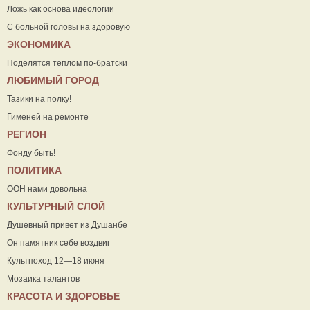
Ложь как основа идеологии
С больной головы на здоровую
ЭКОНОМИКА
Поделятся теплом по-братски
ЛЮБИМЫЙ ГОРОД
Тазики на полку!
Гименей на ремонте
РЕГИОН
Фонду быть!
ПОЛИТИКА
ООН нами довольна
КУЛЬТУРНЫЙ СЛОЙ
Душевный привет из Душанбе
Он памятник себе воздвиг
Культпоход 12—18 июня
Мозаика талантов
КРАСОТА И ЗДОРОВЬЕ