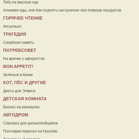
Табу на вкусную еду
Алхимия еды, или Как поднять настроение при помощи продуктов
ГОРЯЧЕЕ ЧТЕНИЕ
Актуально
ТРАГЕДИЯ
Скорбная память
ПОТРЕБСОВЕТ
На крючке у аферистов
ВON APPETIT!
Зелёные в банке
КОТ, ПЁС И ДРУГИЕ
Диета для Элвиса
ДЕТСКАЯ КОМНАТА
Бизнес на каникулах
АВТОДРОМ
Сюрприз для дальнобойщиков
Понтифик пересел на Hyundai