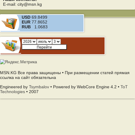
E-mail: city@msn.kg
USD
69.8499
EUR
77.8652
RUB
1.0683
MSN.KG Все права защищены • При размещении статей прямая
ссылка на сайт обязательна
Engineered by
Tsymbalov
• Powered by WebCore Engine 4.2 •
ToT
Technologies
• 2007