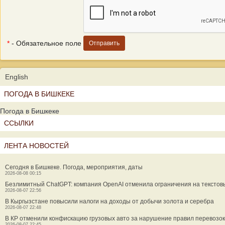
*
- Обязательное поле
English
ПОГОДА В БИШКЕКЕ
Погода в Бишкеке
ССЫЛКИ
ЛЕНТА НОВОСТЕЙ
Сегодня в Бишкеке. Погода, мероприятия, даты
2026-08-08 00:15
Безлимитный ChatGPT: компания OpenAI отменила ограничения на текстов
2026-08-07 22:56
В Кыргызстане повысили налоги на доходы от добычи золота и серебра
2026-08-07 22:48
В КР отменили конфискацию грузовых авто за нарушение правил перевозок
2026-08-07 22:45