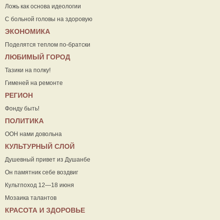
Ложь как основа идеологии
С больной головы на здоровую
ЭКОНОМИКА
Поделятся теплом по-братски
ЛЮБИМЫЙ ГОРОД
Тазики на полку!
Гименей на ремонте
РЕГИОН
Фонду быть!
ПОЛИТИКА
ООН нами довольна
КУЛЬТУРНЫЙ СЛОЙ
Душевный привет из Душанбе
Он памятник себе воздвиг
Культпоход 12—18 июня
Мозаика талантов
КРАСОТА И ЗДОРОВЬЕ