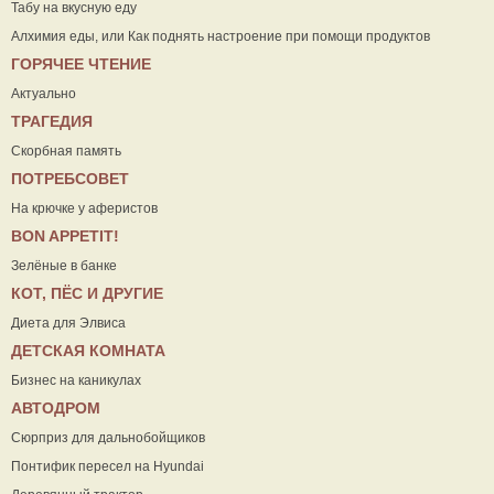
Табу на вкусную еду
Алхимия еды, или Как поднять настроение при помощи продуктов
ГОРЯЧЕЕ ЧТЕНИЕ
Актуально
ТРАГЕДИЯ
Скорбная память
ПОТРЕБСОВЕТ
На крючке у аферистов
ВON APPETIT!
Зелёные в банке
КОТ, ПЁС И ДРУГИЕ
Диета для Элвиса
ДЕТСКАЯ КОМНАТА
Бизнес на каникулах
АВТОДРОМ
Сюрприз для дальнобойщиков
Понтифик пересел на Hyundai