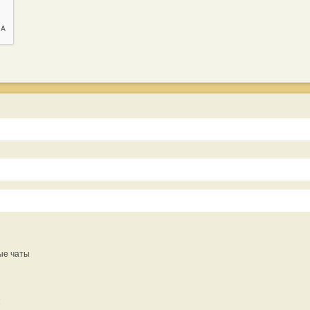
ые чаты