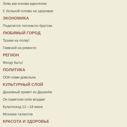
Ложь как основа идеологии
С больной головы на здоровую
ЭКОНОМИКА
Поделятся теплом по-братски
ЛЮБИМЫЙ ГОРОД
Тазики на полку!
Гименей на ремонте
РЕГИОН
Фонду быть!
ПОЛИТИКА
ООН нами довольна
КУЛЬТУРНЫЙ СЛОЙ
Душевный привет из Душанбе
Он памятник себе воздвиг
Культпоход 12—18 июня
Мозаика талантов
КРАСОТА И ЗДОРОВЬЕ