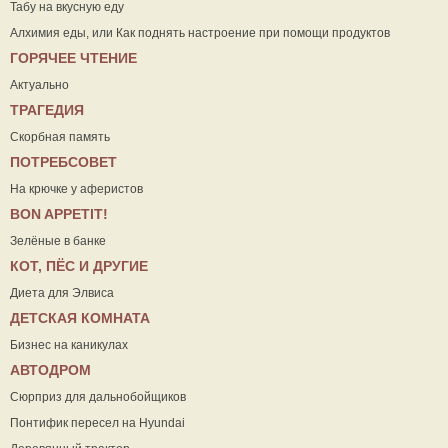
Табу на вкусную еду
Алхимия еды, или Как поднять настроение при помощи продуктов
ГОРЯЧЕЕ ЧТЕНИЕ
Актуально
ТРАГЕДИЯ
Скорбная память
ПОТРЕБСОВЕТ
На крючке у аферистов
ВON APPETIT!
Зелёные в банке
КОТ, ПЁС И ДРУГИЕ
Диета для Элвиса
ДЕТСКАЯ КОМНАТА
Бизнес на каникулах
АВТОДРОМ
Сюрприз для дальнобойщиков
Понтифик пересел на Hyundai