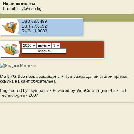
Наши контакты:
E-mail: city@msn.kg
USD
69.8499
EUR
77.8652
RUB
1.0683
MSN.KG Все права защищены • При размещении статей прямая
ссылка на сайт обязательна
Engineered by
Tsymbalov
• Powered by WebCore Engine 4.2 •
ToT
Technologies
• 2007