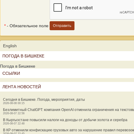
*
- Обязательное поле
English
ПОГОДА В БИШКЕКЕ
Погода в Бишкеке
ССЫЛКИ
ЛЕНТА НОВОСТЕЙ
Сегодня в Бишкеке. Погода, мероприятия, даты
2026-08-08 00:15
Безлимитный ChatGPT: компания OpenAI отменила ограничения на текстов
2026-08-07 22:56
В Кыргызстане повысили налоги на доходы от добычи золота и серебра
2026-08-07 22:48
В КР отменили конфискацию грузовых авто за нарушение правил перевозок
2026-08-07 22:45