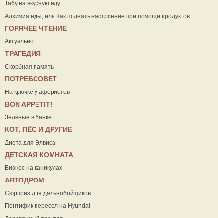
Табу на вкусную еду
Алхимия еды, или Как поднять настроение при помощи продуктов
ГОРЯЧЕЕ ЧТЕНИЕ
Актуально
ТРАГЕДИЯ
Скорбная память
ПОТРЕБСОВЕТ
На крючке у аферистов
ВON APPETIT!
Зелёные в банке
КОТ, ПЁС И ДРУГИЕ
Диета для Элвиса
ДЕТСКАЯ КОМНАТА
Бизнес на каникулах
АВТОДРОМ
Сюрприз для дальнобойщиков
Понтифик пересел на Hyundai