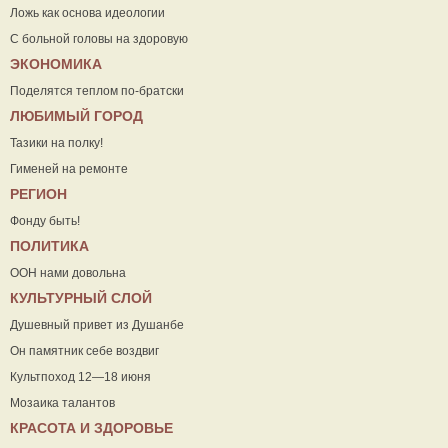
Ложь как основа идеологии
С больной головы на здоровую
ЭКОНОМИКА
Поделятся теплом по-братски
ЛЮБИМЫЙ ГОРОД
Тазики на полку!
Гименей на ремонте
РЕГИОН
Фонду быть!
ПОЛИТИКА
ООН нами довольна
КУЛЬТУРНЫЙ СЛОЙ
Душевный привет из Душанбе
Он памятник себе воздвиг
Культпоход 12—18 июня
Мозаика талантов
КРАСОТА И ЗДОРОВЬЕ