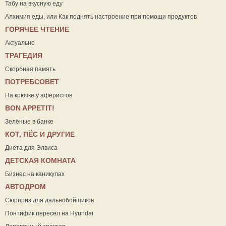
Табу на вкусную еду
Алхимия еды, или Как поднять настроение при помощи продуктов
ГОРЯЧЕЕ ЧТЕНИЕ
Актуально
ТРАГЕДИЯ
Скорбная память
ПОТРЕБСОВЕТ
На крючке у аферистов
ВON APPETIT!
Зелёные в банке
КОТ, ПЁС И ДРУГИЕ
Диета для Элвиса
ДЕТСКАЯ КОМНАТА
Бизнес на каникулах
АВТОДРОМ
Сюрприз для дальнобойщиков
Понтифик пересел на Hyundai