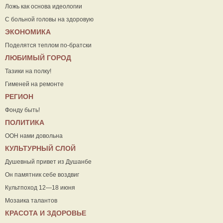
Ложь как основа идеологии
С больной головы на здоровую
ЭКОНОМИКА
Поделятся теплом по-братски
ЛЮБИМЫЙ ГОРОД
Тазики на полку!
Гименей на ремонте
РЕГИОН
Фонду быть!
ПОЛИТИКА
ООН нами довольна
КУЛЬТУРНЫЙ СЛОЙ
Душевный привет из Душанбе
Он памятник себе воздвиг
Культпоход 12—18 июня
Мозаика талантов
КРАСОТА И ЗДОРОВЬЕ