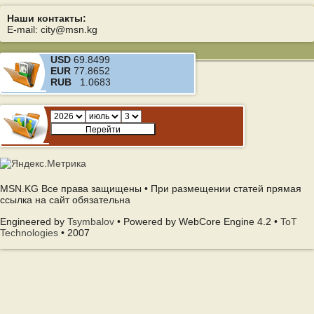
Наши контакты:
E-mail: city@msn.kg
USD
69.8499
EUR
77.8652
RUB
1.0683
MSN.KG Все права защищены • При размещении статей прямая
ссылка на сайт обязательна
Engineered by
Tsymbalov
• Powered by WebCore Engine 4.2 •
ToT
Technologies
• 2007