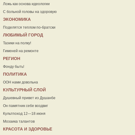
Ложь как основа идеологии
С больной головы на здоровую
ЭКОНОМИКА
Поделятся теплом по-братски
ЛЮБИМЫЙ ГОРОД
Тазики на полку!
Гименей на ремонте
РЕГИОН
Фонду быть!
ПОЛИТИКА
ООН нами довольна
КУЛЬТУРНЫЙ СЛОЙ
Душевный привет из Душанбе
Он памятник себе воздвиг
Культпоход 12—18 июня
Мозаика талантов
КРАСОТА И ЗДОРОВЬЕ