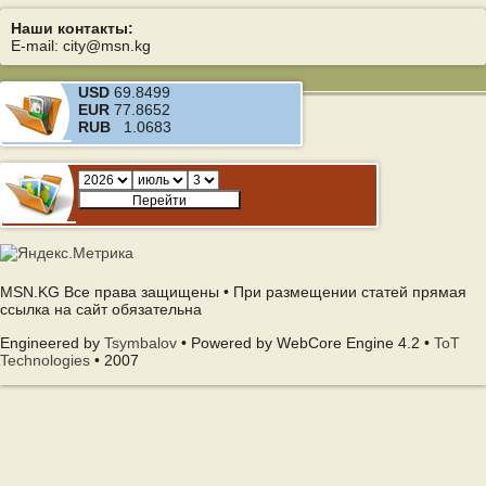
Наши контакты:
E-mail: city@msn.kg
USD
69.8499
EUR
77.8652
RUB
1.0683
MSN.KG Все права защищены • При размещении статей прямая
ссылка на сайт обязательна
Engineered by
Tsymbalov
• Powered by WebCore Engine 4.2 •
ToT
Technologies
• 2007