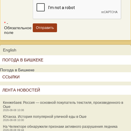
*
-
Обязательное
поле
English
ПОГОДА В БИШКЕКЕ
Погода в Бишкеке
ССЫЛКИ
ЛЕНТА НОВОСТЕЙ
Кенжебаев: Россия — основной покупатель текстиля, произведенного в
Оше
2026-08-08 10:06
Ютанза. История популярной уличной еды в Оше
2026-08-08 10:00
На Челекторе обнаружили признаки активного разрушения ледника
2026-08-08 09:44