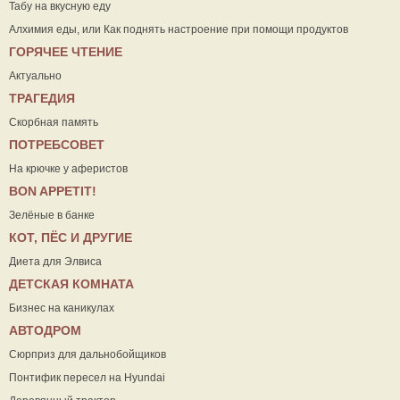
Табу на вкусную еду
Алхимия еды, или Как поднять настроение при помощи продуктов
ГОРЯЧЕЕ ЧТЕНИЕ
Актуально
ТРАГЕДИЯ
Скорбная память
ПОТРЕБСОВЕТ
На крючке у аферистов
ВON APPETIT!
Зелёные в банке
КОТ, ПЁС И ДРУГИЕ
Диета для Элвиса
ДЕТСКАЯ КОМНАТА
Бизнес на каникулах
АВТОДРОМ
Сюрприз для дальнобойщиков
Понтифик пересел на Hyundai