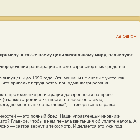
АВТОДРОМ
 примеру, а также всему цивилизованному миру, планируют
упорядочении регистрации автомототранспортных средств и
 выпущены до 1990 года. Эти машины не сняты с учета как
, что приводит к трудностям при администрировании
ого прохождения регистрации доверенности на право
(бланков строгой отчетности) на лобовое стекло,
егодно менять цвета наклейки”, — говорится в справке-
нностей — это полный бред. Наши управленцы-чиновники
вто? Главное, чтобы в нем лежала квитанция об уплате налога. А
сно — завтра вернут и техосмотр. И делается это уже под