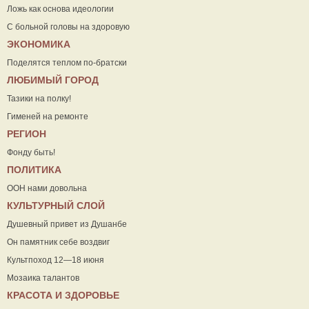
Ложь как основа идеологии
С больной головы на здоровую
ЭКОНОМИКА
Поделятся теплом по-братски
ЛЮБИМЫЙ ГОРОД
Тазики на полку!
Гименей на ремонте
РЕГИОН
Фонду быть!
ПОЛИТИКА
ООН нами довольна
КУЛЬТУРНЫЙ СЛОЙ
Душевный привет из Душанбе
Он памятник себе воздвиг
Культпоход 12—18 июня
Мозаика талантов
КРАСОТА И ЗДОРОВЬЕ