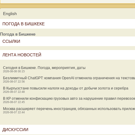
English
ПОГОДА В БИШКЕКЕ
Погода в Бишкеке
ССЫЛКИ
ЛЕНТА НОВОСТЕЙ
Сегодня в Бишкеке. Погода, мероприятия, даты
2026-08-08 00:15
Безлимитный ChatGPT: компания OpenAI отменила ограничения на текстов
2026-08-07 22:56
В Кыргызстане повысили налоги на доходы от добычи золота и серебра
2026-08-07 22:48
В КР отменили конфискацию грузовых авто за нарушение правил перевозок
2026-08-07 22:45
Москва расширяет перечень иностранцев, обязанных использовать прилож
2026-08-07 22:44
ДИСКУССИИ