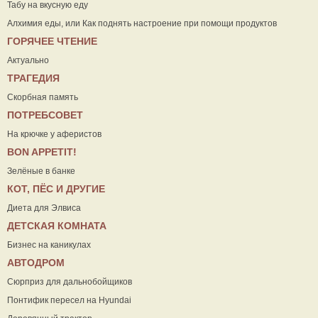
Табу на вкусную еду
Алхимия еды, или Как поднять настроение при помощи продуктов
ГОРЯЧЕЕ ЧТЕНИЕ
Актуально
ТРАГЕДИЯ
Скорбная память
ПОТРЕБСОВЕТ
На крючке у аферистов
ВON APPETIT!
Зелёные в банке
КОТ, ПЁС И ДРУГИЕ
Диета для Элвиса
ДЕТСКАЯ КОМНАТА
Бизнес на каникулах
АВТОДРОМ
Сюрприз для дальнобойщиков
Понтифик пересел на Hyundai