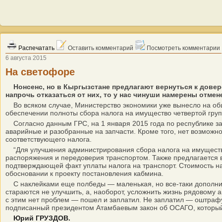
Распечатать
Оставить комментарий
Посмотреть комментарии
6 августа 2015
На светофоре
Нонсенс, но в Кыргызстане предлагают вернуться к довер
напрочь отказаться от них, то у нас чинуши намерены отме
Во всяком случае, Министерство экономики уже вынесло на общ
обеспечении полноты сбора налога на имущество четвертой груп
Согласно данным ГРС, на 1 января 2015 года по республике зар
аварийные и разобранные на запчасти. Кроме того, нет возможн
соответствующего налога.
“Для улучшения администрирования сбора налога на имущество 
распоряжения и передоверия транспортом. Также предлагается в
подтверждающей факт уплаты налога на транспорт. Стоимость нак
обосновании к проекту постановления кабмина.
С наклейками еще полбеды — маленькая, но все-таки дополнит
стараются не улучшить, а, наоборот, усложнить жизнь рядовому 
с этим нет проблем — пошел и заплатил. Не заплатил — оштрафую
подписанный президентом Атамбаевым закон об ОСАГО, который 
Юрий ГРУЗДОВ.