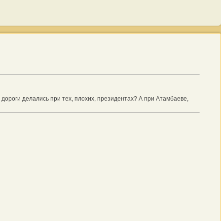
дороги делались при тех, плохих, президентах? А при Атамбаеве,