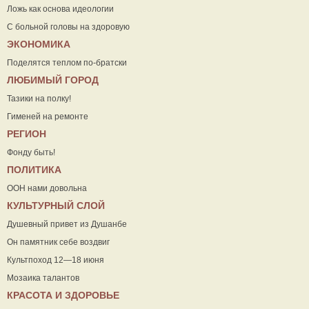
Ложь как основа идеологии
С больной головы на здоровую
ЭКОНОМИКА
Поделятся теплом по-братски
ЛЮБИМЫЙ ГОРОД
Тазики на полку!
Гименей на ремонте
РЕГИОН
Фонду быть!
ПОЛИТИКА
ООН нами довольна
КУЛЬТУРНЫЙ СЛОЙ
Душевный привет из Душанбе
Он памятник себе воздвиг
Культпоход 12—18 июня
Мозаика талантов
КРАСОТА И ЗДОРОВЬЕ