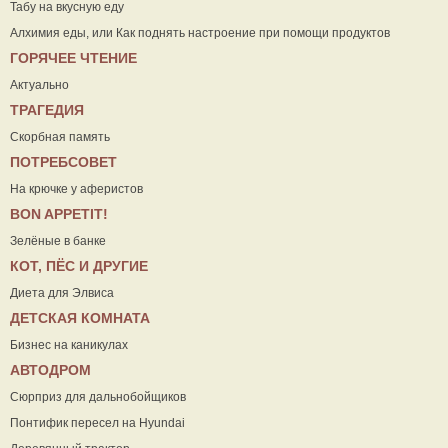
Табу на вкусную еду
Алхимия еды, или Как поднять настроение при помощи продуктов
ГОРЯЧЕЕ ЧТЕНИЕ
Актуально
ТРАГЕДИЯ
Скорбная память
ПОТРЕБСОВЕТ
На крючке у аферистов
ВON APPETIT!
Зелёные в банке
КОТ, ПЁС И ДРУГИЕ
Диета для Элвиса
ДЕТСКАЯ КОМНАТА
Бизнес на каникулах
АВТОДРОМ
Сюрприз для дальнобойщиков
Понтифик пересел на Hyundai