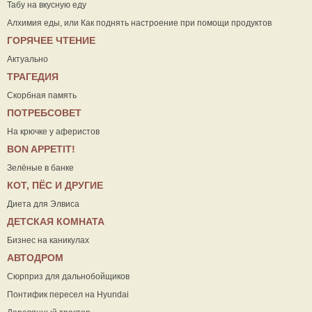
Табу на вкусную еду
Алхимия еды, или Как поднять настроение при помощи продуктов
ГОРЯЧЕЕ ЧТЕНИЕ
Актуально
ТРАГЕДИЯ
Скорбная память
ПОТРЕБСОВЕТ
На крючке у аферистов
ВON APPETIT!
Зелёные в банке
КОТ, ПЁС И ДРУГИЕ
Диета для Элвиса
ДЕТСКАЯ КОМНАТА
Бизнес на каникулах
АВТОДРОМ
Сюрприз для дальнобойщиков
Понтифик пересел на Hyundai