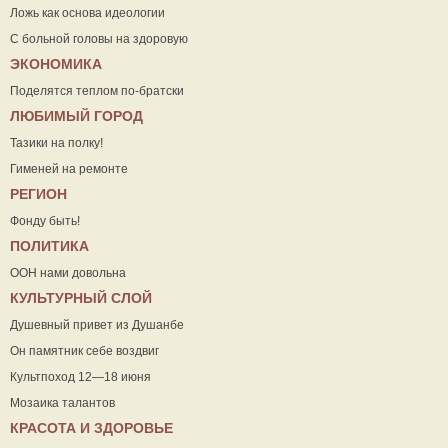
Ложь как основа идеологии
С больной головы на здоровую
ЭКОНОМИКА
Поделятся теплом по-братски
ЛЮБИМЫЙ ГОРОД
Тазики на полку!
Гименей на ремонте
РЕГИОН
Фонду быть!
ПОЛИТИКА
ООН нами довольна
КУЛЬТУРНЫЙ СЛОЙ
Душевный привет из Душанбе
Он памятник себе воздвиг
Культпоход 12—18 июня
Мозаика талантов
КРАСОТА И ЗДОРОВЬЕ