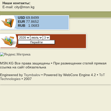
Наши контакты:
E-mail: city@msn.kg
USD
69.8499
EUR
77.8652
RUB
1.0683
MSN.KG Все права защищены • При размещении статей прямая
ссылка на сайт обязательна
Engineered by
Tsymbalov
• Powered by WebCore Engine 4.2 •
ToT
Technologies
• 2007