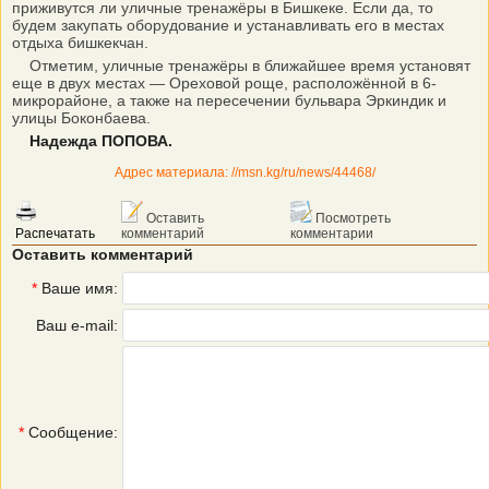
приживутся ли уличные тренажёры в Бишкеке. Если да, то
будем закупать оборудование и устанавливать его в местах
отдыха бишкекчан.
Отметим, уличные тренажёры в ближайшее время установят
еще в двух местах — Ореховой роще, расположённой в 6-
микрорайоне, а также на пересечении бульвара Эркиндик и
улицы Боконбаева.
Надежда ПОПОВА.
Адрес материала: //msn.kg/ru/news/44468/
Оставить
Посмотреть
Распечатать
комментарий
комментарии
Оставить комментарий
*
Ваше имя:
Ваш e-mail:
*
Сообщение: