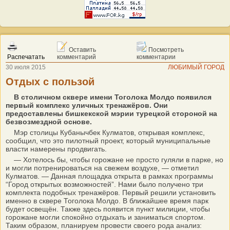
Оставить
Посмотреть
Распечатать
комментарий
комментарии
30 июля 2015
ЛЮБИМЫЙ ГОРОД
Отдых с пользой
В столичном сквере имени Тоголока Молдо появился
первый комплекс уличных тренажёров. Они
предоставлены бишкекской мэрии турецкой стороной на
безвозмездной основе.
Мэр столицы Кубанычбек Кулматов, открывая комплекс,
сообщил, что это пилотный проект, который муниципальные
власти намерены продвигать.
— Хотелось бы, чтобы горожане не просто гуляли в парке, но
и могли потренироваться на свежем воздухе, — отметил
Кулматов. — Данная площадка открыта в рамках программы
“Город открытых возможностей”. Нами было получено три
комплекта подобных тренажёров. Первый решили установить
именно в сквере Тоголока Молдо. В ближайшее время парк
будет освещён. Также здесь появится пункт милиции, чтобы
горожане могли спокойно отдыхать и заниматься спортом.
Таким образом, планируем провести своего рода анализ: