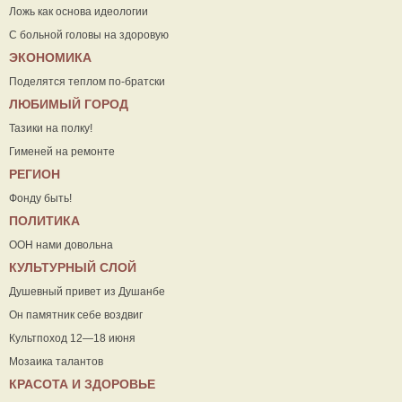
Ложь как основа идеологии
С больной головы на здоровую
ЭКОНОМИКА
Поделятся теплом по-братски
ЛЮБИМЫЙ ГОРОД
Тазики на полку!
Гименей на ремонте
РЕГИОН
Фонду быть!
ПОЛИТИКА
ООН нами довольна
КУЛЬТУРНЫЙ СЛОЙ
Душевный привет из Душанбе
Он памятник себе воздвиг
Культпоход 12—18 июня
Мозаика талантов
КРАСОТА И ЗДОРОВЬЕ