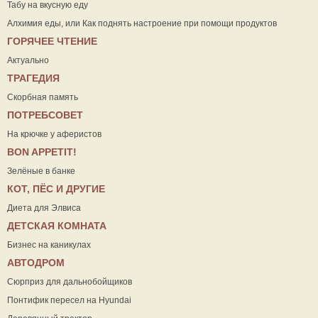
Табу на вкусную еду
Алхимия еды, или Как поднять настроение при помощи продуктов
ГОРЯЧЕЕ ЧТЕНИЕ
Актуально
ТРАГЕДИЯ
Скорбная память
ПОТРЕБСОВЕТ
На крючке у аферистов
ВON APPETIT!
Зелёные в банке
КОТ, ПЁС И ДРУГИЕ
Диета для Элвиса
ДЕТСКАЯ КОМНАТА
Бизнес на каникулах
АВТОДРОМ
Сюрприз для дальнобойщиков
Понтифик пересел на Hyundai