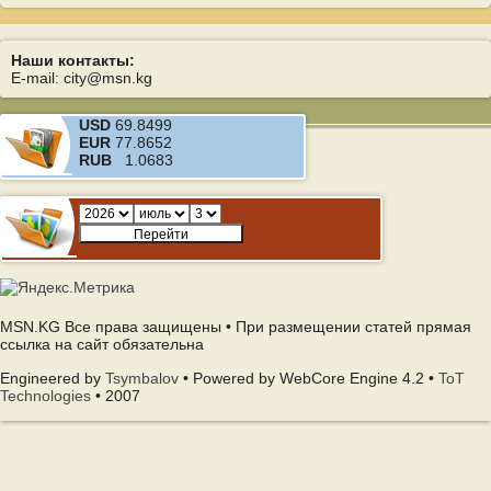
Наши контакты:
E-mail: city@msn.kg
USD
69.8499
EUR
77.8652
RUB
1.0683
MSN.KG Все права защищены • При размещении статей прямая
ссылка на сайт обязательна
Engineered by
Tsymbalov
• Powered by WebCore Engine 4.2 •
ToT
Technologies
• 2007