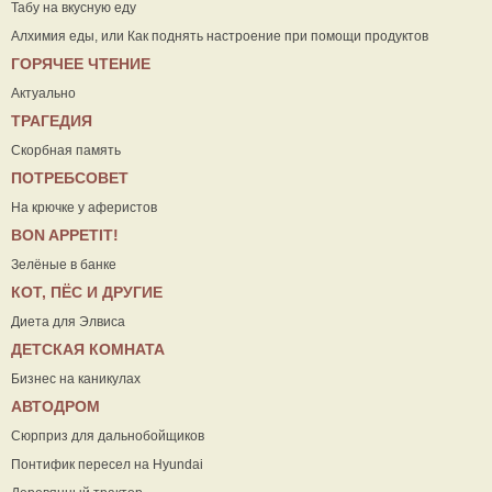
Табу на вкусную еду
Алхимия еды, или Как поднять настроение при помощи продуктов
ГОРЯЧЕЕ ЧТЕНИЕ
Актуально
ТРАГЕДИЯ
Скорбная память
ПОТРЕБСОВЕТ
На крючке у аферистов
ВON APPETIT!
Зелёные в банке
КОТ, ПЁС И ДРУГИЕ
Диета для Элвиса
ДЕТСКАЯ КОМНАТА
Бизнес на каникулах
АВТОДРОМ
Сюрприз для дальнобойщиков
Понтифик пересел на Hyundai