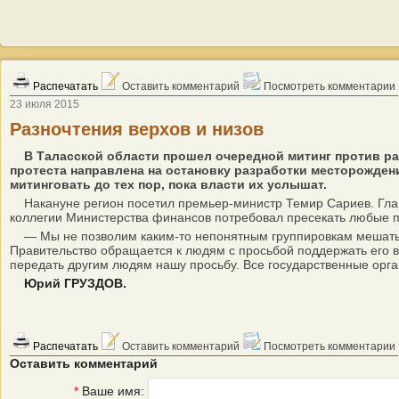
Распечатать
Оставить комментарий
Посмотреть комментарии
23 июля 2015
Разночтения верхов и низов
В Таласской области прошел очередной митинг против р
протеста направлена на остановку разработки месторожден
митинговать до тех пор, пока власти их услышат.
Накануне регион посетил премьер-министр Темир Сариев. Глава
коллегии Министерства финансов потребовал пресекать любые пр
— Мы не позволим каким-то непонятным группировкам мешать на
Правительство обращается к людям с просьбой поддержать его в
передать другим людям нашу просьбу. Все государственные орг
Юрий ГРУЗДОВ.
Распечатать
Оставить комментарий
Посмотреть комментарии
Оставить комментарий
*
Ваше имя: