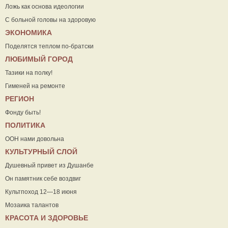
Ложь как основа идеологии
С больной головы на здоровую
ЭКОНОМИКА
Поделятся теплом по-братски
ЛЮБИМЫЙ ГОРОД
Тазики на полку!
Гименей на ремонте
РЕГИОН
Фонду быть!
ПОЛИТИКА
ООН нами довольна
КУЛЬТУРНЫЙ СЛОЙ
Душевный привет из Душанбе
Он памятник себе воздвиг
Культпоход 12—18 июня
Мозаика талантов
КРАСОТА И ЗДОРОВЬЕ