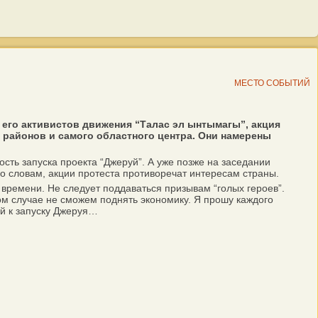
МЕСТО СОБЫТИЙ
его активистов движения “Талас эл ынтымагы”, акция
 районов и самого областного центра. Они намерены
ь запуска проекта “Джеруй”. А уже позже на заседании
о словам, акции протеста противоречат интересам страны.
ремени. Не следует поддаваться призывам “голых героев”.
ом случае не сможем поднять экономику. Я прошу каждого
й к запуску Джеруя…