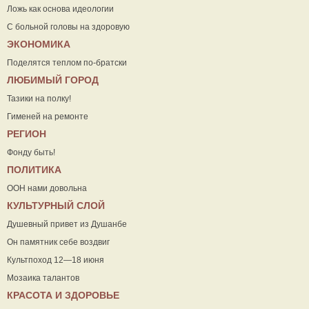
Ложь как основа идеологии
С больной головы на здоровую
ЭКОНОМИКА
Поделятся теплом по-братски
ЛЮБИМЫЙ ГОРОД
Тазики на полку!
Гименей на ремонте
РЕГИОН
Фонду быть!
ПОЛИТИКА
ООН нами довольна
КУЛЬТУРНЫЙ СЛОЙ
Душевный привет из Душанбе
Он памятник себе воздвиг
Культпоход 12—18 июня
Мозаика талантов
КРАСОТА И ЗДОРОВЬЕ