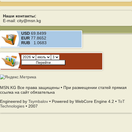
Наши контакты:
E-mail: city@msn.kg
USD
69.8499
EUR
77.8652
RUB
1.0683
MSN.KG Все права защищены • При размещении статей прямая
ссылка на сайт обязательна
Engineered by
Tsymbalov
• Powered by WebCore Engine 4.2 •
ToT
Technologies
• 2007