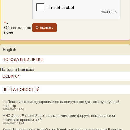
*
-
Обязательное
поле
English
ПОГОДА В БИШКЕКЕ
Погода в Бишкеке
ССЫЛКИ
ЛЕНТА НОВОСТЕЙ
На Токтогульском водохранилище планируют создать аквакультурный
кластер
2026-08-06 14:30
АНО &quot;Евразия&quot; на экономическом форуме показала свои
ключевые проекты в КР
2026-08-06 14:24
&quot;Человек-паук: Новый день&quot;: как прошла премьера в Бишкеке