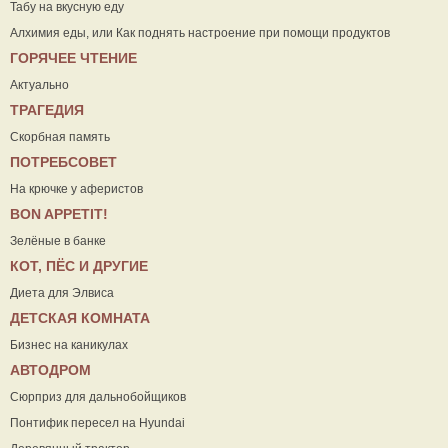
Табу на вкусную еду
Алхимия еды, или Как поднять настроение при помощи продуктов
ГОРЯЧЕЕ ЧТЕНИЕ
Актуально
ТРАГЕДИЯ
Скорбная память
ПОТРЕБСОВЕТ
На крючке у аферистов
ВON APPETIT!
Зелёные в банке
КОТ, ПЁС И ДРУГИЕ
Диета для Элвиса
ДЕТСКАЯ КОМНАТА
Бизнес на каникулах
АВТОДРОМ
Сюрприз для дальнобойщиков
Понтифик пересел на Hyundai