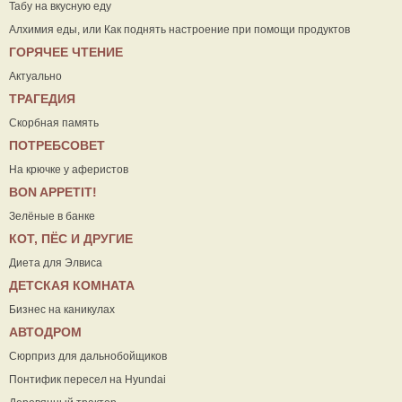
Табу на вкусную еду
Алхимия еды, или Как поднять настроение при помощи продуктов
ГОРЯЧЕЕ ЧТЕНИЕ
Актуально
ТРАГЕДИЯ
Скорбная память
ПОТРЕБСОВЕТ
На крючке у аферистов
ВON APPETIT!
Зелёные в банке
КОТ, ПЁС И ДРУГИЕ
Диета для Элвиса
ДЕТСКАЯ КОМНАТА
Бизнес на каникулах
АВТОДРОМ
Сюрприз для дальнобойщиков
Понтифик пересел на Hyundai