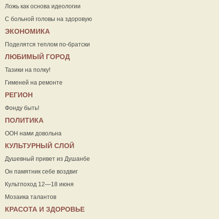
Ложь как основа идеологии
С больной головы на здоровую
ЭКОНОМИКА
Поделятся теплом по-братски
ЛЮБИМЫЙ ГОРОД
Тазики на полку!
Гименей на ремонте
РЕГИОН
Фонду быть!
ПОЛИТИКА
ООН нами довольна
КУЛЬТУРНЫЙ СЛОЙ
Душевный привет из Душанбе
Он памятник себе воздвиг
Культпоход 12—18 июня
Мозаика талантов
КРАСОТА И ЗДОРОВЬЕ