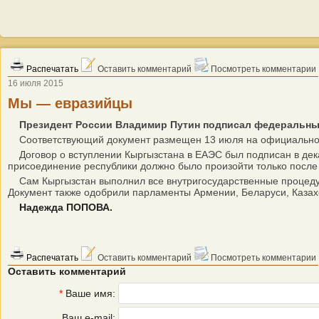
Распечатать
Оставить комментарий
Посмотреть комментарии
16 июля 2015
Мы — евразийцы
Президент России Владимир Путин подписал федеральный
Соответствующий документ размещен 13 июля на официально
Договор о вступлении Кыргызстана в ЕАЭС был подписан в декаб
присоединение республики должно было произойти только после
Сам Кыргызстан выполнил все внутригосударственные процедур
Документ также одобрили парламенты Армении, Беларуси, Казахс
Надежда ПОПОВА.
Распечатать
Оставить комментарий
Посмотреть комментарии
Оставить комментарий
*
Ваше имя:
Ваш e-mail: