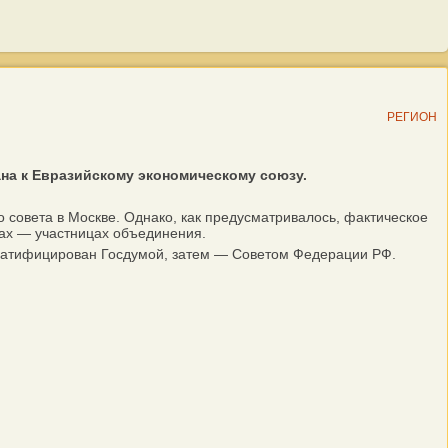
РЕГИОН
на к Евразийскому экономическому союзу.
 совета в Москве. Однако, как предусматривалось, фактическое
ах — участницах объединения.
ратифицирован Госдумой, затем — Советом Федерации РФ.