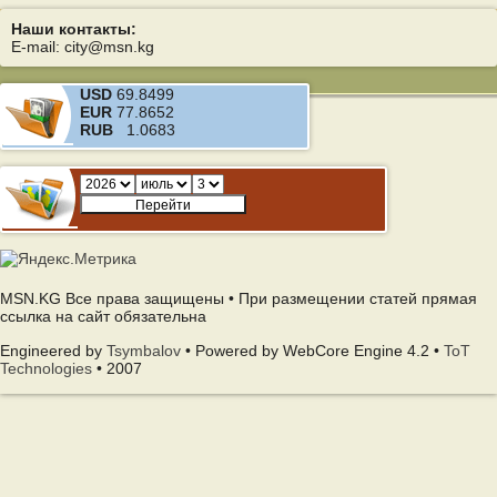
Наши контакты:
E-mail: city@msn.kg
USD
69.8499
EUR
77.8652
RUB
1.0683
MSN.KG Все права защищены • При размещении статей прямая
ссылка на сайт обязательна
Engineered by
Tsymbalov
• Powered by WebCore Engine 4.2 •
ToT
Technologies
• 2007