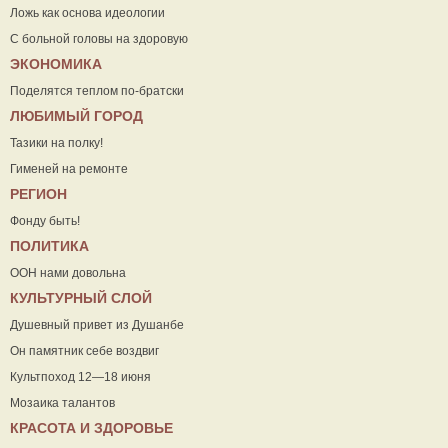
Ложь как основа идеологии
С больной головы на здоровую
ЭКОНОМИКА
Поделятся теплом по-братски
ЛЮБИМЫЙ ГОРОД
Тазики на полку!
Гименей на ремонте
РЕГИОН
Фонду быть!
ПОЛИТИКА
ООН нами довольна
КУЛЬТУРНЫЙ СЛОЙ
Душевный привет из Душанбе
Он памятник себе воздвиг
Культпоход 12—18 июня
Мозаика талантов
КРАСОТА И ЗДОРОВЬЕ