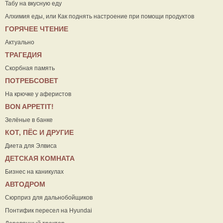
Табу на вкусную еду
Алхимия еды, или Как поднять настроение при помощи продуктов
ГОРЯЧЕЕ ЧТЕНИЕ
Актуально
ТРАГЕДИЯ
Скорбная память
ПОТРЕБСОВЕТ
На крючке у аферистов
ВON APPETIT!
Зелёные в банке
КОТ, ПЁС И ДРУГИЕ
Диета для Элвиса
ДЕТСКАЯ КОМНАТА
Бизнес на каникулах
АВТОДРОМ
Сюрприз для дальнобойщиков
Понтифик пересел на Hyundai