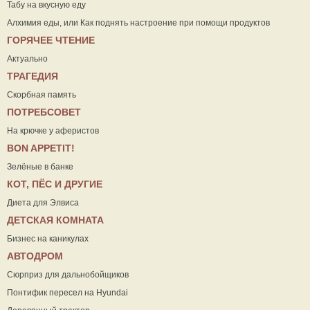
Табу на вкусную еду
Алхимия еды, или Как поднять настроение при помощи продуктов
ГОРЯЧЕЕ ЧТЕНИЕ
Актуально
ТРАГЕДИЯ
Скорбная память
ПОТРЕБСОВЕТ
На крючке у аферистов
ВON APPETIT!
Зелёные в банке
КОТ, ПЁС И ДРУГИЕ
Диета для Элвиса
ДЕТСКАЯ КОМНАТА
Бизнес на каникулах
АВТОДРОМ
Сюрприз для дальнобойщиков
Понтифик пересел на Hyundai