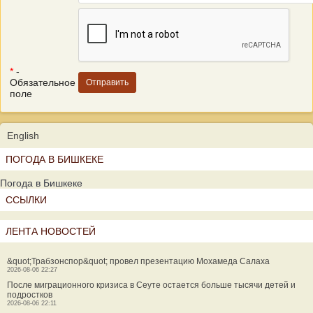
*
-
Обязательное
поле
English
ПОГОДА В БИШКЕКЕ
Погода в Бишкеке
ССЫЛКИ
ЛЕНТА НОВОСТЕЙ
&quot;Трабзонспор&quot; провел презентацию Мохамеда Салаха
2026-08-06 22:27
После миграционного кризиса в Сеуте остается больше тысячи детей и
подростков
2026-08-06 22:11