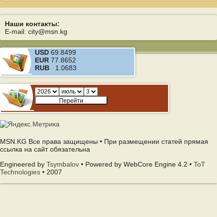
Наши контакты:
E-mail: city@msn.kg
USD
69.8499
EUR
77.8652
RUB
1.0683
MSN.KG Все права защищены • При размещении статей прямая
ссылка на сайт обязательна
Engineered by
Tsymbalov
• Powered by WebCore Engine 4.2 •
ToT
Technologies
• 2007