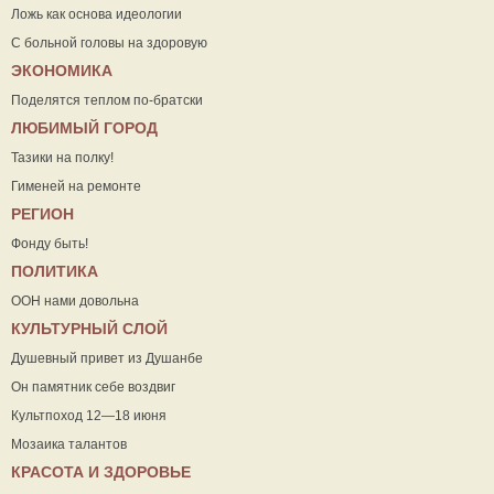
Ложь как основа идеологии
С больной головы на здоровую
ЭКОНОМИКА
Поделятся теплом по-братски
ЛЮБИМЫЙ ГОРОД
Тазики на полку!
Гименей на ремонте
РЕГИОН
Фонду быть!
ПОЛИТИКА
ООН нами довольна
КУЛЬТУРНЫЙ СЛОЙ
Душевный привет из Душанбе
Он памятник себе воздвиг
Культпоход 12—18 июня
Мозаика талантов
КРАСОТА И ЗДОРОВЬЕ