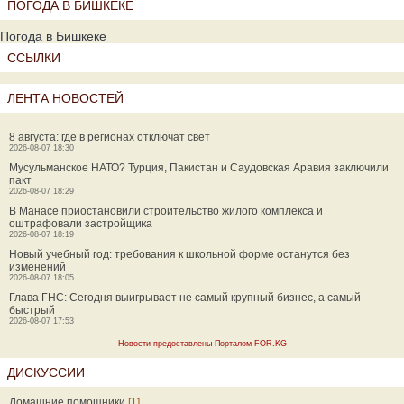
ПОГОДА В БИШКЕКЕ
Погода в Бишкеке
ССЫЛКИ
ЛЕНТА НОВОСТЕЙ
8 августа: где в регионах отключат свет
2026-08-07 18:30
Мусульманское НАТО? Турция, Пакистан и Саудовская Аравия заключили
пакт
2026-08-07 18:29
В Манасе приостановили строительство жилого комплекса и
оштрафовали застройщика
2026-08-07 18:19
Новый учебный год: требования к школьной форме останутся без
изменений
2026-08-07 18:05
Глава ГНС: Сегодня выигрывает не самый крупный бизнес, а самый
быстрый
2026-08-07 17:53
Новости предоставлены Порталом FOR.KG
ДИСКУССИИ
Домашние помощники
[1]