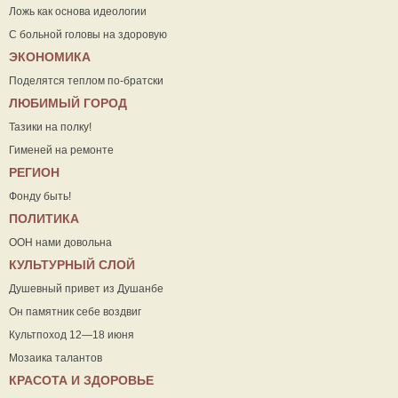
Ложь как основа идеологии
С больной головы на здоровую
ЭКОНОМИКА
Поделятся теплом по-братски
ЛЮБИМЫЙ ГОРОД
Тазики на полку!
Гименей на ремонте
РЕГИОН
Фонду быть!
ПОЛИТИКА
ООН нами довольна
КУЛЬТУРНЫЙ СЛОЙ
Душевный привет из Душанбе
Он памятник себе воздвиг
Культпоход 12—18 июня
Мозаика талантов
КРАСОТА И ЗДОРОВЬЕ