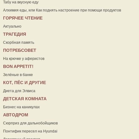
Табу на вкусную еду
Алхимия еды, или Как поднять настроение при помощи продуктов
ГОРЯЧЕЕ ЧТЕНИЕ
Актуально
ТРАГЕДИЯ
Скорбная память
ПОТРЕБСОВЕТ
На крючке у аферистов
ВON APPETIT!
Зелёные в банке
КОТ, ПЁС И ДРУГИЕ
Диета для Элвиса
ДЕТСКАЯ КОМНАТА
Бизнес на каникулах
АВТОДРОМ
Сюрприз для дальнобойщиков
Понтифик пересел на Hyundai