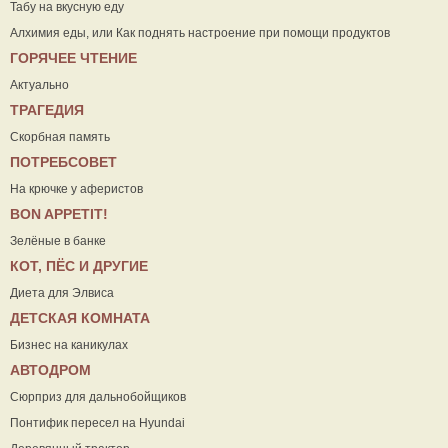
Табу на вкусную еду
Алхимия еды, или Как поднять настроение при помощи продуктов
ГОРЯЧЕЕ ЧТЕНИЕ
Актуально
ТРАГЕДИЯ
Скорбная память
ПОТРЕБСОВЕТ
На крючке у аферистов
ВON APPETIT!
Зелёные в банке
КОТ, ПЁС И ДРУГИЕ
Диета для Элвиса
ДЕТСКАЯ КОМНАТА
Бизнес на каникулах
АВТОДРОМ
Сюрприз для дальнобойщиков
Понтифик пересел на Hyundai