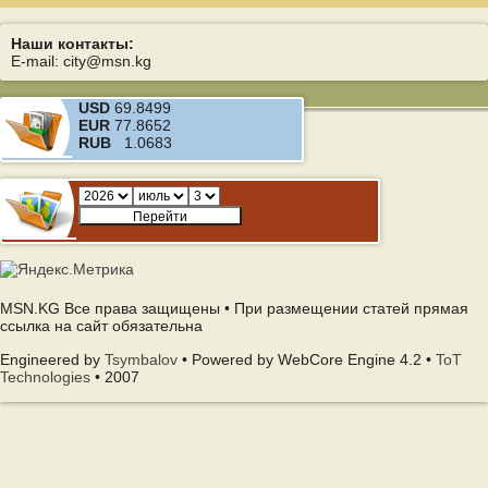
Наши контакты:
E-mail: city@msn.kg
USD
69.8499
EUR
77.8652
RUB
1.0683
MSN.KG Все права защищены • При размещении статей прямая
ссылка на сайт обязательна
Engineered by
Tsymbalov
• Powered by WebCore Engine 4.2 •
ToT
Technologies
• 2007