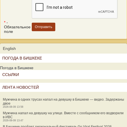
*
-
Обязательное
поле
English
ПОГОДА В БИШКЕКЕ
Погода в Бишкеке
ССЫЛКИ
ЛЕНТА НОВОСТЕЙ
Мужчина в одних трусах напал на девушку в Бишкеке — видео. Задержаны
двое
2026-08-09 13:58
Мужчина напал на девушку на улице. Вместе с сообщником его водворили
в ИВС
2026-08-09 13:47
В Бишкеке пройдет региональный фестиваль Go Viral Festival 2026