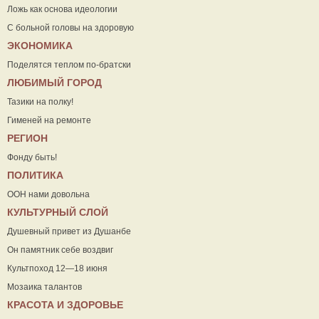
Ложь как основа идеологии
С больной головы на здоровую
ЭКОНОМИКА
Поделятся теплом по-братски
ЛЮБИМЫЙ ГОРОД
Тазики на полку!
Гименей на ремонте
РЕГИОН
Фонду быть!
ПОЛИТИКА
ООН нами довольна
КУЛЬТУРНЫЙ СЛОЙ
Душевный привет из Душанбе
Он памятник себе воздвиг
Культпоход 12—18 июня
Мозаика талантов
КРАСОТА И ЗДОРОВЬЕ