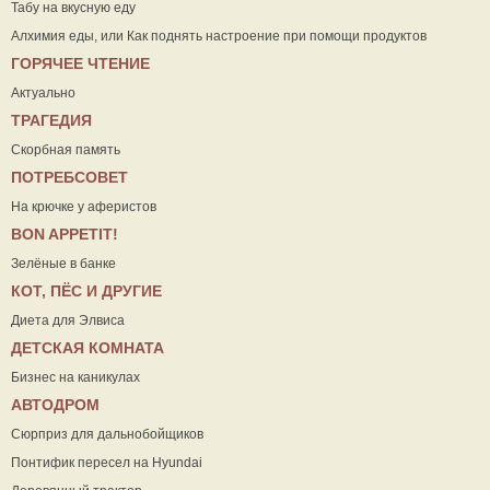
Табу на вкусную еду
Алхимия еды, или Как поднять настроение при помощи продуктов
ГОРЯЧЕЕ ЧТЕНИЕ
Актуально
ТРАГЕДИЯ
Скорбная память
ПОТРЕБСОВЕТ
На крючке у аферистов
ВON APPETIT!
Зелёные в банке
КОТ, ПЁС И ДРУГИЕ
Диета для Элвиса
ДЕТСКАЯ КОМНАТА
Бизнес на каникулах
АВТОДРОМ
Сюрприз для дальнобойщиков
Понтифик пересел на Hyundai