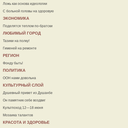
Ложь как основа идеологии
С больной головы на здоровую
ЭКОНОМИКА
Поделятся теплом по-братски
ЛЮБИМЫЙ ГОРОД
Тазики на полку!
Гименей на ремонте
РЕГИОН
Фонду быть!
ПОЛИТИКА
ООН нами довольна
КУЛЬТУРНЫЙ СЛОЙ
Душевный привет из Душанбе
Он памятник себе воздвиг
Культпоход 12—18 июня
Мозаика талантов
КРАСОТА И ЗДОРОВЬЕ