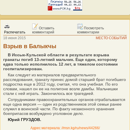
Оставить
Посмотреть
Распечатать
комментарий
комментарии
18 июня 2015
МЕСТО СОБЫТИЙ
Взрыв в Балыкчы
В Иссык-Кульской области в результате взрыва
гранаты погиб 13-летний мальчик. Еще один, которому
едва только исполнилось 12 лет, в тяжелом состоянии
госпитализирован.
Как следует из материалов предварительного
расследования, гранату принес домой старший брат погибшего
подростка еще в 2012 году, считая, что она учебная. По его
словам, нашел он ее на полигоне возле дамбы. Мальчишки
стали с ней играть. Закончилось все трагедией.
Сотрудниками правоохранительных органов отрабатывается
еще одна версия — один из родственников этой семьи ранее
служил в воинской части. По факту незаконного хранения
боеприпасов возбуждено уголовное дело.
Юрий ГРУЗДОВ.
Адрес материала: //msn.kg/ru/news/44266/