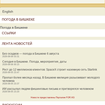
English
ПОГОДА В БИШКЕКЕ
Погода в Бишкеке
ССЫЛКИ
ЛЕНТА НОВОСТЕЙ
Без осадков — погода в Бишкеке 6 августа
2026-08-06 03:31
Сегодня в Бишкеке. Погода, мероприятия, даты
2026-08-06 00:15
Рост до 12 миллионов клиентов: SpaceX строит наземную сеть Starlink
2026-08-05 23:47
Пропал более месяца назад. В Бишкеке милиция разыскивает молодого
человека
2026-08-05 23:37
ИИ рассылал людям фишинговые письма и притворялся человеком
2026-08-05 23:20
Новости предоставлены Порталом FOR.KG