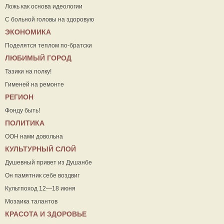
Ложь как основа идеологии
С больной головы на здоровую
ЭКОНОМИКА
Поделятся теплом по-братски
ЛЮБИМЫЙ ГОРОД
Тазики на полку!
Гименей на ремонте
РЕГИОН
Фонду быть!
ПОЛИТИКА
ООН нами довольна
КУЛЬТУРНЫЙ СЛОЙ
Душевный привет из Душанбе
Он памятник себе воздвиг
Культпоход 12—18 июня
Мозаика талантов
КРАСОТА И ЗДОРОВЬЕ