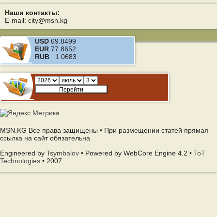
Наши контакты:
E-mail: city@msn.kg
USD
69.8499
EUR
77.8652
RUB
1.0683
MSN.KG Все права защищены • При размещении статей прямая
ссылка на сайт обязательна
Engineered by
Tsymbalov
• Powered by WebCore Engine 4.2 •
ToT
Technologies
• 2007