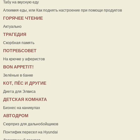
Табу на вкусную еду
Алхимия еды, или Как поднять настроение при помощи продуктов
ГОРЯЧЕЕ ЧТЕНИЕ
Актуально
ТРАГЕДИЯ
Скорбная память
ПОТРЕБСОВЕТ
На крючке у аферистов
ВON APPETIT!
Зелёные в банке
КОТ, ПЁС И ДРУГИЕ
Диета для Элвиса
ДЕТСКАЯ КОМНАТА
Бизнес на каникулах
АВТОДРОМ
Сюрприз для дальнобойщиков
Понтифик пересел на Hyundai